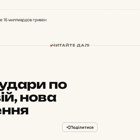
е 16 миллиардов гривен
ЧИТАЙТЕ ДАЛІ
удари по
ій, нова
ення
Поділитися