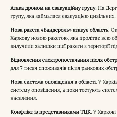
Атака дроном на евакуаційну групу.
На Дерг
групу, яка займалася евакуацією цивільних.
Нова ракета «Бандероль» атакує область.
Ок
Харкову новою ракетою, яка пролітає всю о
вилучили залишки цієї ракети з території п
Відновлення електропостачання після обстрі
для 7 тисяч споживачів після ранкових обстрі
Нова система оповіщення в області.
У Харків
систему оповіщення, а поки тестують систе
населення.
Конфлікт із представниками ТЦК.
У Харкові