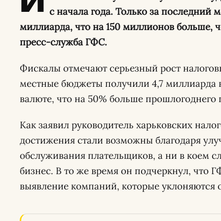
И
с начала года. Только за последний 
миллиарда, что на 150 миллионов больше, ч
пресс-служба ГФС.
Фискалы отмечают серьезный рост налоговы
местные бюджеты получили 4,7 миллиарда 
валюте, что на 50% больше прошлогоднего п
Как заявил руководитель харьковских нало
достижения стали возможны благодаря ул
обслуживания плательщиков, а ни в коем сл
бизнес. В то же время он подчеркнул, что 
выявление компаний, которые уклоняются от