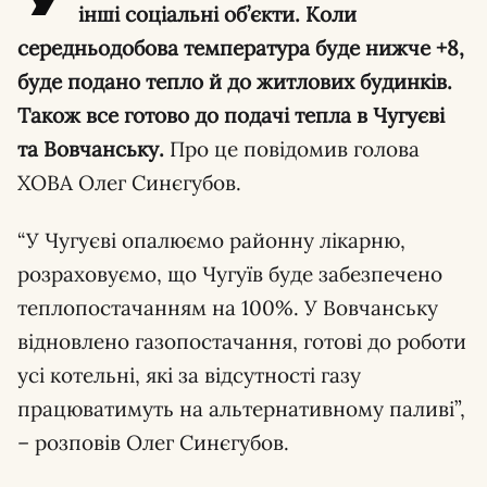
інші соціальні об’єкти. Коли
середньодобова температура буде нижче +8,
буде подано тепло й до житлових будинків.
Також все готово до подачі тепла в Чугуєві
та Вовчанську.
Про це повідомив голова
ХОВА Олег Синєгубов.
“У Чугуєві опалюємо районну лікарню,
розраховуємо, що Чугуїв буде забезпечено
теплопостачанням на 100%. У Вовчанську
відновлено газопостачання, готові до роботи
усі котельні, які за відсутності газу
працюватимуть на альтернативному паливі”,
– розповів Олег Синєгубов.