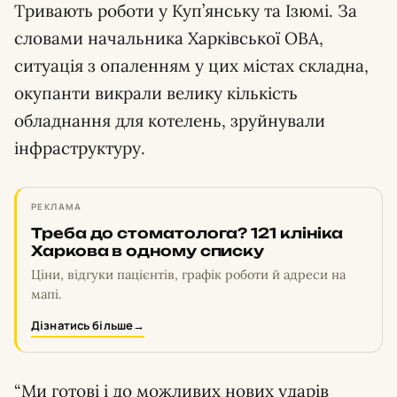
Тривають роботи у Куп’янську та Ізюмі. За
словами начальника Харківської ОВА,
ситуація з опаленням у цих містах складна,
окупанти викрали велику кількість
обладнання для котелень, зруйнували
інфраструктуру.
РЕКЛАМА
Треба до стоматолога? 121 клініка
Харкова в одному списку
Ціни, відгуки пацієнтів, графік роботи й адреси на
мапі.
Дізнатись більше
→
“Ми готові і до можливих нових ударів