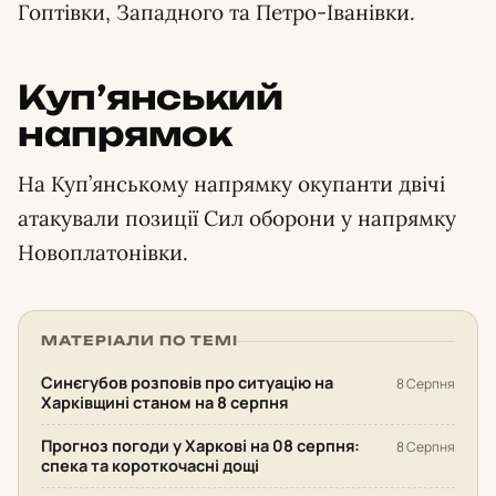
Гоптівки, Западного та Петро-Іванівки.
Куп’янський
напрямок
На Куп’янському напрямку окупанти двічі
атакували позиції Сил оборони у напрямку
Новоплатонівки.
МАТЕРІАЛИ ПО ТЕМІ
Синєгубов розповів про ситуацію на
8 Серпня
Харківщині станом на 8 серпня
Прогноз погоди у Харкові на 08 серпня:
8 Серпня
спека та короткочасні дощі