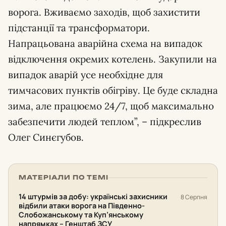
ворога. Вживаємо заходів, щоб захистити
підстанції та трансформатори.
Напрацьована аварійна схема на випадок
відключення окремих котелень. Закупили на
випадок аварій усе необхідне для
тимчасових пунктів обігріву. Це буде складна
зима, але працюємо 24/7, щоб максимально
забезпечити людей теплом”, – підкреслив
Олег Синєгубов.
МАТЕРІАЛИ ПО ТЕМІ
14 штурмів за добу: українські захисники
8 Серпня
відбили атаки ворога на Південно-
Слобожанському та Куп’янському
напрямках – Генштаб ЗСУ