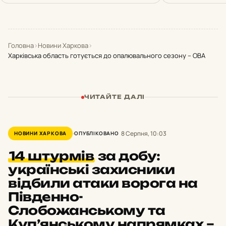
Головна
›
Новини Харкова
›
Харківська область готується до опалювального сезону – ОВА
ЧИТАЙТЕ ДАЛІ
8 Серпня, 10:03
НОВИНИ ХАРКОВА
ОПУБЛІКОВАНО
14 штурмів
за добу:
українські захисники
відбили атаки ворога на
Південно-
Слобожанському та
Куп’янському напрямках –