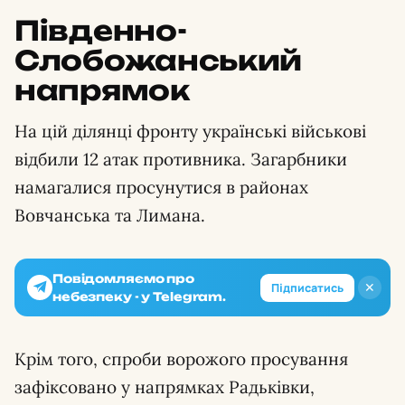
Південно-
Слобожанський
напрямок
На цій ділянці фронту українські військові
відбили 12 атак противника. Загарбники
намагалися просунутися в районах
Вовчанська та Лимана.
Повідомляємо про
✕
Підписатись
небезпеку - у Telegram.
Крім того, спроби ворожого просування
зафіксовано у напрямках Радьківки,