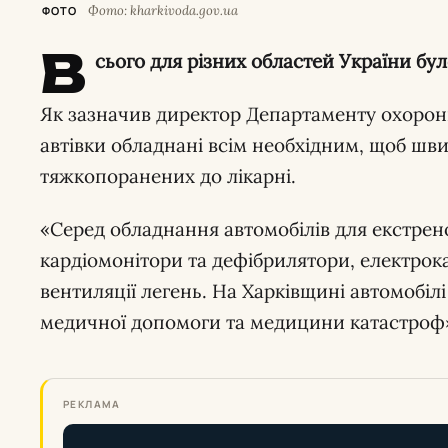
Фото: kharkivoda.gov.ua
ФОТО
В
сього для різних областей України бу
Як зазначив директор Департаменту охорон
автівки обладнані всім необхідним, щоб шв
тяжкопоранених до лікарні.
«Серед обладнання автомобілів для екстрено
кардіомонітори та дефібрилятори, електрок
вентиляції легень. На Харківщині автомобіл
медичної допомоги та медицини катастроф»
РЕКЛАМА