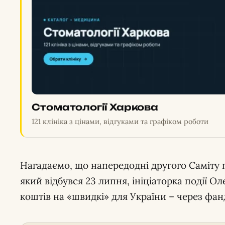
Стоматології Харкова
121 клініка з цінами, відгуками та графіком роботи
Нагадаємо, що напередодні другого Саміту 
який відбувся 23 липня, ініціаторка події О
коштів на «швидкі» для України – через фа