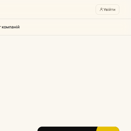
Увійти
г компаній