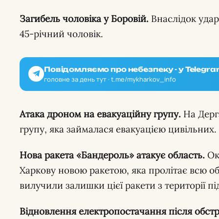
Загибель чоловіка у Боровій.
Внаслідок удар
45-річний чоловік.
Повідомляємо про небезпеку - у Telegra
головне за день тут · t.me/mykharkov_info
Атака дроном на евакуаційну групу.
На Дерг
групу, яка займалася евакуацією цивільних.
Нова ракета «Бандероль» атакує область.
Ок
Харкову новою ракетою, яка пролітає всю о
вилучили залишки цієї ракети з території п
Відновлення електропостачання після обстрі