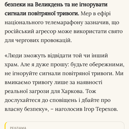
безпеки на Великдень та не ігнорувати
сигнали повітряної тривоги.
Мер в ефірі
національного телемарафону зазначив, що
російський агресор може використати свято
для чергових провокацій.
«Люди зможуть відвідати той чи інший
храм. Але я дуже прошу: будьте обережними,
не ігноруйте сигнали повітряної тривоги. Ми
вмикаємо тривогу лише за наявності
реальної загрози для Харкова. Тож
дослухайтеся до сповіщень і дбайте про
власну безпеку», – наголосив Ігор Терехов.
РЕКЛАМА