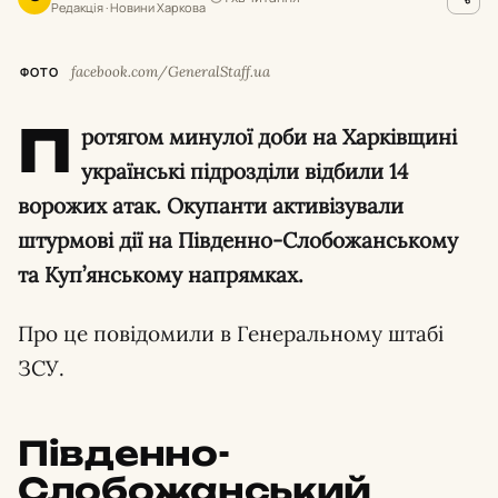
Редакція · Новини Харкова
facebook.com/GeneralStaff.ua
ФОТО
П
ротягом минулої доби на Харківщині
українські підрозділи відбили 14
ворожих атак. Окупанти активізували
штурмові дії на Південно-Слобожанському
та Куп’янському напрямках.
Про це повідомили в Генеральному штабі
ЗСУ.
Південно-
Слобожанський