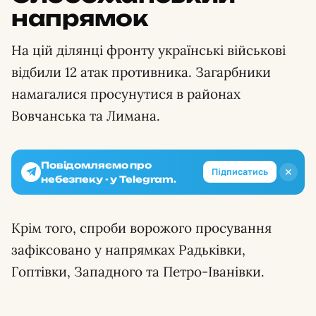
напрямок
На цій ділянці фронту українські військові
відбили 12 атак противника. Загарбники
намагалися просунутися в районах
Вовчанська та Лимана.
Повідомляємо про
✕
Підписатись
небезпеку - у Telegram.
Крім того, спроби ворожого просування
зафіксовано у напрямках Радьківки,
Гоптівки, Западного та Петро-Іванівки.