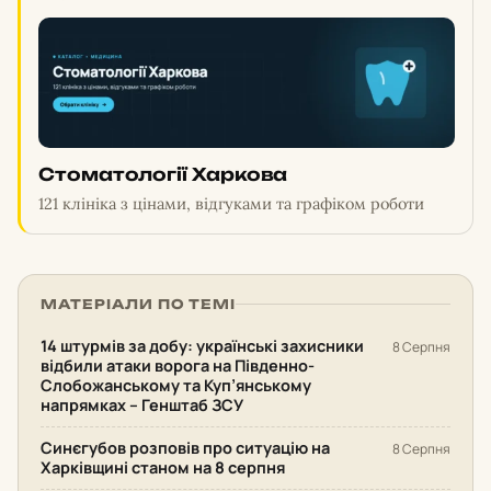
Стоматології Харкова
121 клініка з цінами, відгуками та графіком роботи
МАТЕРІАЛИ ПО ТЕМІ
14 штурмів за добу: українські захисники
8 Серпня
відбили атаки ворога на Південно-
Слобожанському та Куп’янському
напрямках – Генштаб ЗСУ
Синєгубов розповів про ситуацію на
8 Серпня
Харківщині станом на 8 серпня