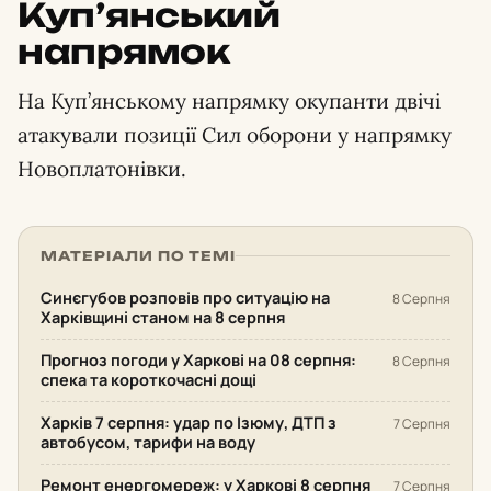
Куп’янський
напрямок
На Куп’янському напрямку окупанти двічі
атакували позиції Сил оборони у напрямку
Новоплатонівки.
МАТЕРІАЛИ ПО ТЕМІ
Синєгубов розповів про ситуацію на
8 Серпня
Харківщині станом на 8 серпня
Прогноз погоди у Харкові на 08 серпня:
8 Серпня
спека та короткочасні дощі
Харків 7 серпня: удар по Ізюму, ДТП з
7 Серпня
автобусом, тарифи на воду
Ремонт енергомереж: у Харкові 8 серпня
7 Серпня