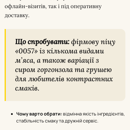
офлайн-візитів, так і під оперативну
доставку.
Що спробувати:
фірмову піцу
«0057» із кількома видами
м’яса, а також варіації з
сиром горгонзола та грушею
для любителів контрастних
смаків.
Чому варто обрати:
відмінна якість інгредієнтів,
стабільність смаку та дружній сервіс.