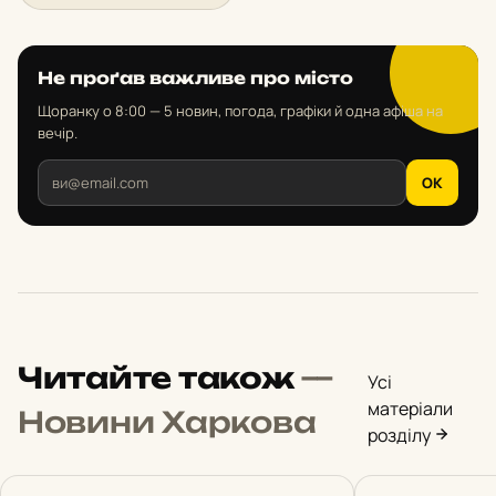
Не проґав важливе про місто
Щоранку о 8:00 — 5 новин, погода, графіки й одна афіша на
вечір.
OK
Читайте також
—
Усі
матеріали
Новини Харкова
розділу