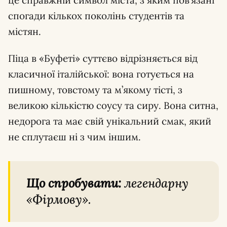
спогади кількох поколінь студентів та
містян.
Піца в «Буфеті» суттєво відрізняється від
класичної італійської: вона готується на
пишному, товстому та м’якому тісті, з
великою кількістю соусу та сиру. Вона ситна,
недорога та має свій унікальний смак, який
не сплутаєш ні з чим іншим.
Що спробувати:
легендарну
«Фірмову».