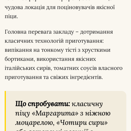
чудова локація для поціновувачів якісної
піци.
Головна перевага закладу – дотримання
класичних технологій приготування:
випікання на тонкому тісті з хрусткими
бортиками, використання якісних
італійських сирів, томатних соусів власного
приготування та свіжих інгредієнтів.
Що спробувати:
класичну
піцу «Маргарита» з ніжною
моцарелою, «Чотири сири»