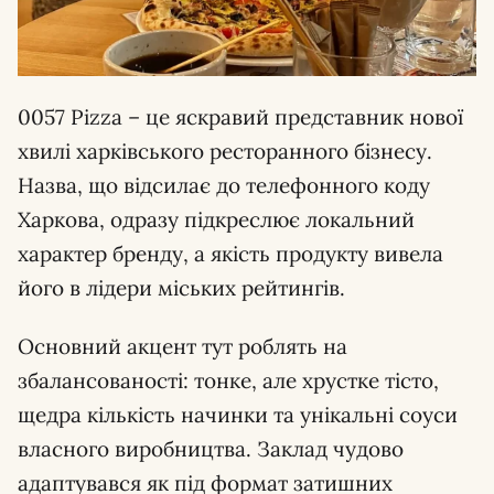
0057 Pizza – це яскравий представник нової
хвилі харківського ресторанного бізнесу.
Назва, що відсилає до телефонного коду
Харкова, одразу підкреслює локальний
характер бренду, а якість продукту вивела
його в лідери міських рейтингів.
Основний акцент тут роблять на
збалансованості: тонке, але хрустке тісто,
щедра кількість начинки та унікальні соуси
власного виробництва. Заклад чудово
адаптувався як під формат затишних