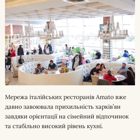
Мережа італійських ресторанів Amato вже
давно завоювала прихильність харків’ян
завдяки орієнтації на сімейний відпочинок
та стабільно високий рівень кухні.