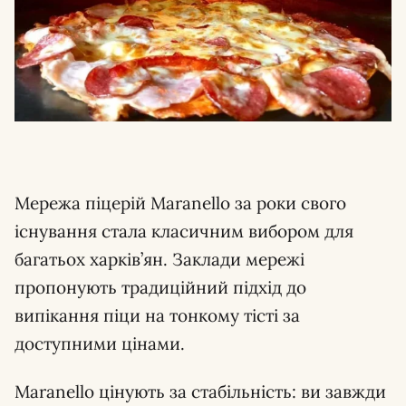
Мережа піцерій Maranello за роки свого
існування стала класичним вибором для
багатьох харків’ян. Заклади мережі
пропонують традиційний підхід до
випікання піци на тонкому тісті за
доступними цінами.
Maranello цінують за стабільність: ви завжди