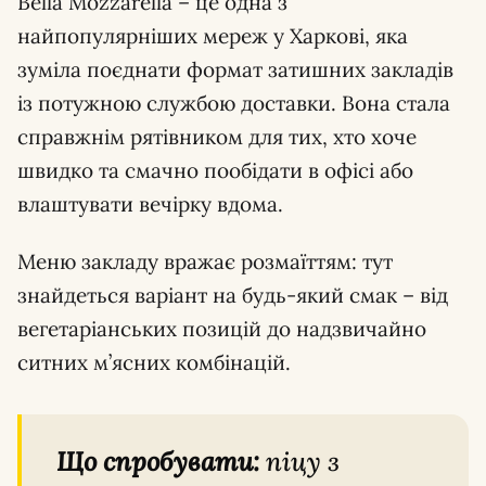
Bella Mozzarella – це одна з
найпопулярніших мереж у Харкові, яка
зуміла поєднати формат затишних закладів
із потужною службою доставки. Вона стала
справжнім рятівником для тих, хто хоче
швидко та смачно пообідати в офісі або
влаштувати вечірку вдома.
Меню закладу вражає розмаїттям: тут
знайдеться варіант на будь-який смак – від
вегетаріанських позицій до надзвичайно
ситних м’ясних комбінацій.
Що спробувати:
піцу з