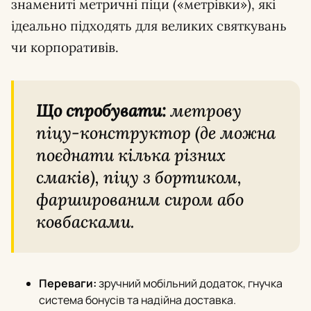
знамениті метричні піци («метрівки»), які
ідеально підходять для великих святкувань
чи корпоративів.
Що спробувати:
метрову
піцу-конструктор (де можна
поєднати кілька різних
смаків), піцу з бортиком,
фаршированим сиром або
ковбасками.
Переваги:
зручний мобільний додаток, гнучка
система бонусів та надійна доставка.