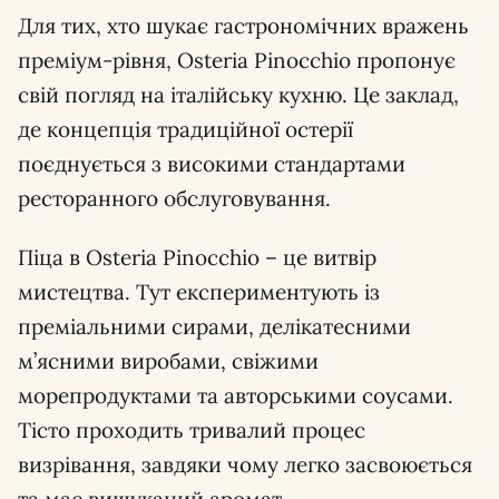
Для тих, хто шукає гастрономічних вражень
преміум-рівня, Osteria Pinocchio пропонує
свій погляд на італійську кухню. Це заклад,
де концепція традиційної остерії
поєднується з високими стандартами
ресторанного обслуговування.
Піца в Osteria Pinocchio – це витвір
мистецтва. Тут експериментують із
преміальними сирами, делікатесними
м’ясними виробами, свіжими
морепродуктами та авторськими соусами.
Тісто проходить тривалий процес
визрівання, завдяки чому легко засвоюється