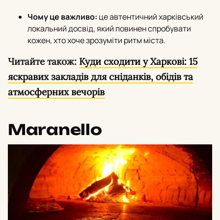
Чому це важливо:
це автентичний харківський
локальний досвід, який повинен спробувати
кожен, хто хоче зрозуміти ритм міста.
Читайте також:
Куди сходити у Харкові: 15
яскравих закладів для сніданків, обідів та
атмосферних вечорів
Maranello