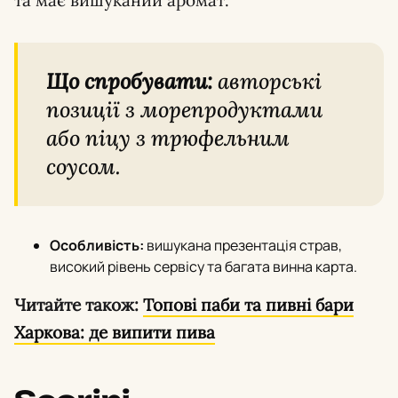
та має вишуканий аромат.
Що спробувати:
авторські
позиції з морепродуктами
або піцу з трюфельним
соусом.
Особливість:
вишукана презентація страв,
високий рівень сервісу та багата винна карта.
Читайте також:
Топові паби та пивні бари
Харкова: де випити пива