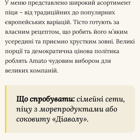
У меню представлено широкий асортимент
піци – від традиційних до популярних
європейських варіацій. Тісто готують за
власним рецептом, що робить його м’яким
усередині та приємно хрустким зовні. Великі
порції та демократична цінова політика
роблять Amato чудовим вибором для
великих компаній.
Що спробувати:
сімейні сети,
піцу з морепродуктами або
соковиту «Діаволу».