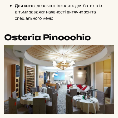
Для кого:
ідеально підходить для батьків із
дітьми завдяки наявності дитячих зон та
спеціального меню.
Osteria Pinocchio