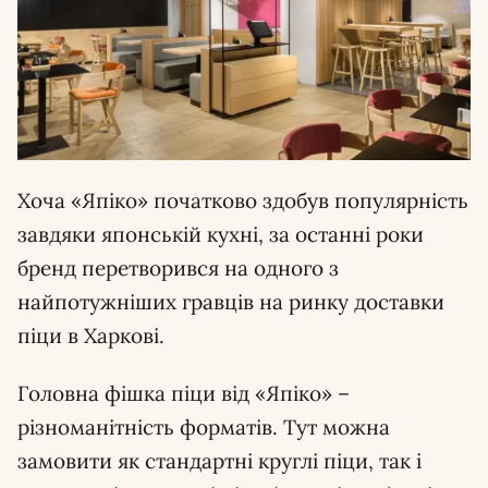
Хоча «Япіко» початково здобув популярність
завдяки японській кухні, за останні роки
бренд перетворився на одного з
найпотужніших гравців на ринку доставки
піци в Харкові.
Головна фішка піци від «Япіко» –
різноманітність форматів. Тут можна
замовити як стандартні круглі піци, так і