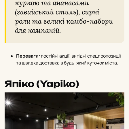
куркою та ананасами
(гавайський стиль), сирні
роли та великі комбо-набори
для компаній.
Переваги:
постійні акції, вигідні спецпропозиції
та швидка доставка в будь-який куточок міста.
Япіко (Yapiko)