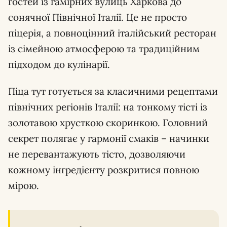
гостей із гамірних вулиць Харкова до
сонячної Північної Італії. Це не просто
піцерія, а повноцінний італійський ресторан
із сімейною атмосферою та традиційним
підходом до кулінарії.
Піца тут готується за класичними рецептами
північних регіонів Італії: на тонкому тісті із
золотавою хрусткою скоринкою. Головний
секрет полягає у гармонії смаків – начинки
не перевантажують тісто, дозволяючи
кожному інгредієнту розкритися повною
мірою.