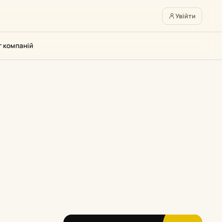
Увійти
г компаній