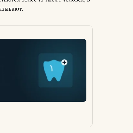
азывают.