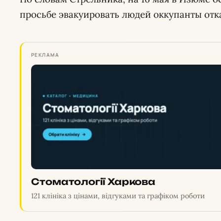
просьбе эвакуировать людей оккупанты отк
РЕКЛАМА
Стоматології Харкова
121 клініка з цінами, відгуками та графіком роботи