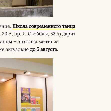
ение.
Школа современного танца
, 20 А, пр. Л. Свободы, 52 А) дарит
анцы – это ваша мечта из
ние актуально
до 5 августа
.