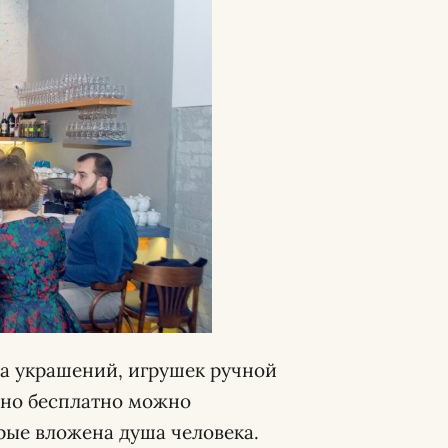
а украшений, игрушек ручной
нно бесплатно можно
рые вложена душа человека.