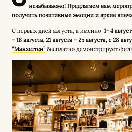
О
незабываемо! Предлагаем вам меропр
получить позитивные эмоции и яркие впечат
С первых дней августа, а именно
1- 4 август
– 18 августа, 21 августа – 25 августа, с 28 ав
“Манхеттен”
бесплатно демонстрирует филь