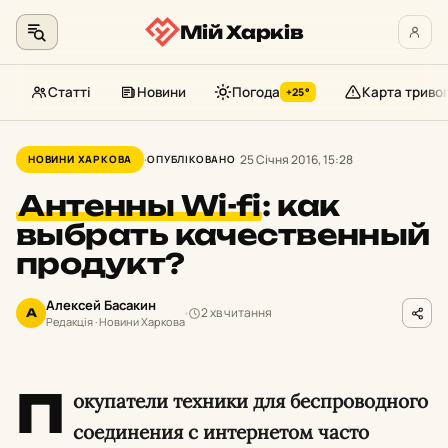
Мій Харків
Статті
Новини
Погода
Карта триво
+25°
Перейти
до
25 Січня 2016, 15:28
НОВИНИ ХАРКОВА
ОПУБЛІКОВАНО
контенту
Антенны Wi-fi
:
как
выбрать качественный
продукт?
Алексей Басакин
2 хв читання
А
Редакція · Новини Харкова
П
окупатели техники для беспроводного
соединения с интернетом часто