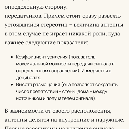
определенную сторону,
передатчиков. Причем стоит сразу развеять
устоявшийся стереотип – величина антенны
в этом случае не играет никакой роли, куда
важнее следующие показатели:
Коэффициент усиления (показатель
максимальной мощности передачи сигнала в
определенном направлении). Измеряется в
децибелах.
Высота размещения (она позволяет сократить
число препятствий – стены, дома – между
источником и получателем сигнала).
В зависимости от своего расположения,
антенны делятся на внутренние и наружные.
Первые рассчитаны на усиление сигнала