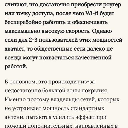
считают, что достаточно приобрести роутер
или точку доступа, после чего Wi-fi будет
бесперебойно работать и обеспечивать
максимально высокую скорость. Однако
если для 2-3 пользователей этих мощностей
хватает, то общественные сети далеко не
всегда могут похвастаться качественной
работой.
В основном, это происходит из-за
недостаточно большой зоны покрытия.
Именно поэтому владельцы сетей, которых
не устраивает мощность стандартных
антенн, пытаются усилить эффект при
помощи дополнительных, направленных в