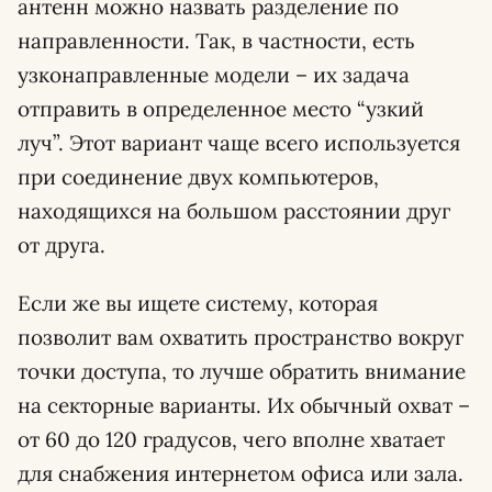
антенн можно назвать разделение по
направленности. Так, в частности, есть
узконаправленные модели – их задача
отправить в определенное место “узкий
луч”. Этот вариант чаще всего используется
при соединение двух компьютеров,
находящихся на большом расстоянии друг
от друга.
Если же вы ищете систему, которая
позволит вам охватить пространство вокруг
точки доступа, то лучше обратить внимание
на секторные варианты. Их обычный охват –
от 60 до 120 градусов, чего вполне хватает
для снабжения интернетом офиса или зала.