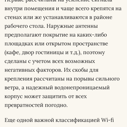
внутри помещения и чаще всего крепятся на
стенах или же устанавливаются в районе
рабочего стола. Наружные антенны
предполагают покрытие на каких-либо
площадках или открытом пространстве
(кафе, двор гостиницы и т.д.), поэтому
сделаны с учетом всех возможных
негативных факторов. Их скобы для
крепления рассчитаны на порывы сильного
ветра, а надежный водонепроницаемый
корпус может защитить от всех
превратностей погодно.
Еще одной важной классификацией Wi-fi