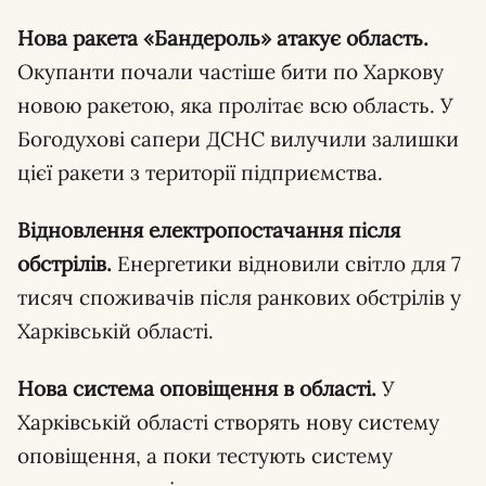
Нова ракета «Бандероль» атакує область.
Окупанти почали частіше бити по Харкову
новою ракетою, яка пролітає всю область. У
Богодухові сапери ДСНС вилучили залишки
цієї ракети з території підприємства.
Відновлення електропостачання після
обстрілів.
Енергетики відновили світло для 7
тисяч споживачів після ранкових обстрілів у
Харківській області.
Нова система оповіщення в області.
У
Харківській області створять нову систему
оповіщення, а поки тестують систему