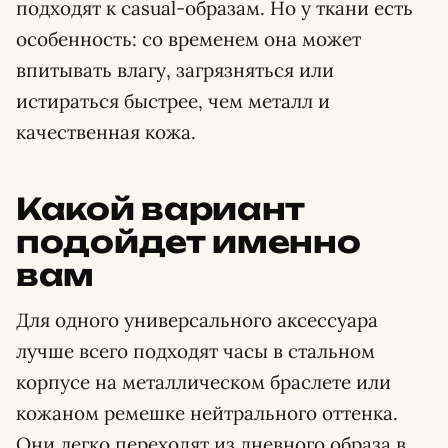
подходят к casual-образам. Но у ткани есть
особенность: со временем она может
впитывать влагу, загрязняться или
истираться быстрее, чем металл и
качественная кожа.
Какой вариант
подойдет именно
вам
Для одного универсального аксессуара
лучше всего подходят часы в стальном
корпусе на металлическом браслете или
кожаном ремешке нейтрального оттенка.
Они легко переходят из дневного образа в