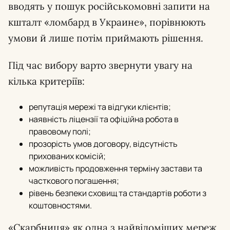
вводять у пошук російськомовні запити на
кшталт «ломбард в Украине», порівнюють
умови й лише потім приймають рішення.
Під час вибору варто звернути увагу на
кілька критеріїв:
репутація мережі та відгуки клієнтів;
наявність ліцензії та офіційна робота в
правовому полі;
прозорість умов договору, відсутність
прихованих комісій;
можливість продовження терміну застави та
часткового погашення;
рівень безпеки сховищ та стандартів роботи з
коштовностями.
«Скарбниця» як одна з найвідоміших мереж