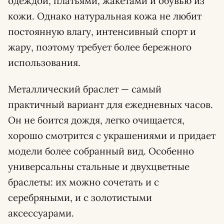
одеждой, платьями, жакетами и обувью из
кожи. Однако натуральная кожа не любит
постоянную влагу, интенсивный спорт и
жару, поэтому требует более бережного
использования.
Металлический браслет — самый
практичный вариант для ежедневных часов.
Он не боится дождя, легко очищается,
хорошо смотрится с украшениями и придает
модели более собранный вид. Особенно
универсальны стальные и двухцветные
браслеты: их можно сочетать и с
серебряными, и с золотистыми
аксессуарами.