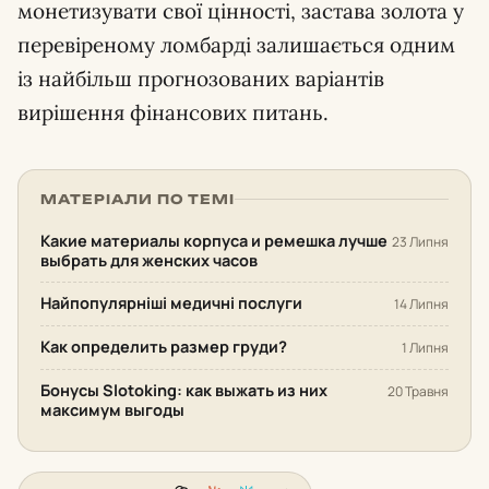
монетизувати свої цінності, застава золота у
перевіреному ломбарді залишається одним
із найбільш прогнозованих варіантів
вирішення фінансових питань.
МАТЕРІАЛИ ПО ТЕМІ
Какие материалы корпуса и ремешка лучше
23 Липня
выбрать для женских часов
Найпопулярніші медичні послуги
14 Липня
Как определить размер груди?
1 Липня
Бонусы Slotoking: как выжать из них
20 Травня
максимум выгоды