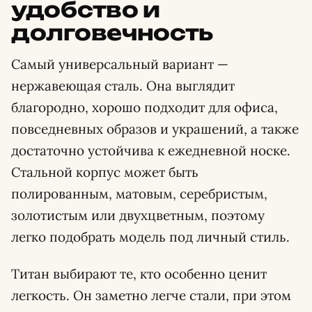
удобство и
долговечность
Самый универсальный вариант —
нержавеющая сталь. Она выглядит
благородно, хорошо подходит для офиса,
повседневных образов и украшений, а также
достаточно устойчива к ежедневной носке.
Стальной корпус может быть
полированным, матовым, серебристым,
золотистым или двухцветным, поэтому
легко подобрать модель под личный стиль.
Титан выбирают те, кто особенно ценит
легкость. Он заметно легче стали, при этом