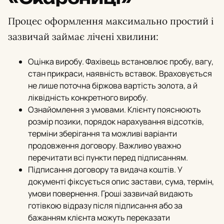
Процес оформлення максимально простий і
зазвичай займає лічені хвилини:
Оцінка виробу. Фахівець встановлює пробу, вагу,
стан прикраси, наявність вставок. Враховується
не лише поточна біржова вартість золота, а й
ліквідність конкретного виробу.
Ознайомлення з умовами. Клієнту пояснюють
розмір позики, порядок нарахування відсотків,
терміни зберігання та можливі варіанти
продовження договору. Важливо уважно
перечитати всі пункти перед підписанням.
Підписання договору та видача коштів. У
документі фіксується опис застави, сума, термін,
умови повернення. Гроші зазвичай видають
готівкою відразу після підписання або за
бажанням клієнта можуть переказати