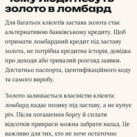
золото в ломбард
Для багатьох клієнтів застава золота стає
альтернативою банківському кредиту. Щоб
отримати ломбардний кредит під заставу
золота, не потрібна кредитна історія, довідка
про доходи або тривалий розгляд заявки.
Достатньо паспорта, ідентифікаційного коду
та самого виробу.
Золото залишається власністю клієнта:
ломбард надає позику під заставу, а не купує
річ. Після погашення боргу й сплати
відсотків прикраси можна забрати назад. Це
важливо для тих, хто не хоче остаточно