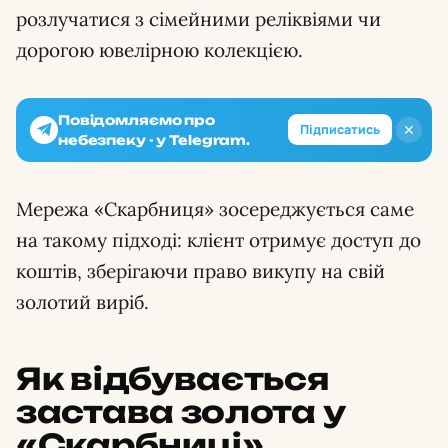
розлучатися з сімейними реліквіями чи
дорогою ювелірною колекцією.
Повідомляємо про
✕
Підписатись
небезпеку - у Telegram.
Мережа «Скарбниця» зосереджується саме
на такому підході: клієнт отримує доступ до
коштів, зберігаючи право викупу на свій
золотий виріб.
Як відбувається
застава золота у
«Скарбниці»