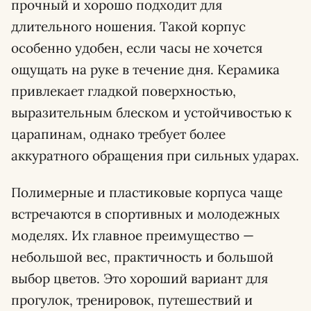
прочный и хорошо подходит для
длительного ношения. Такой корпус
особенно удобен, если часы не хочется
ощущать на руке в течение дня. Керамика
привлекает гладкой поверхностью,
выразительным блеском и устойчивостью к
царапинам, однако требует более
аккуратного обращения при сильных ударах.
Полимерные и пластиковые корпуса чаще
встречаются в спортивных и молодежных
моделях. Их главное преимущество —
небольшой вес, практичность и большой
выбор цветов. Это хороший вариант для
прогулок, тренировок, путешествий и