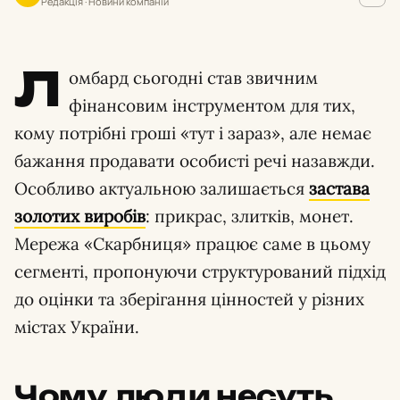
Редакція · Новини компаній
Л
омбард сьогодні став звичним
фінансовим інструментом для тих,
кому потрібні гроші «тут і зараз», але немає
бажання продавати особисті речі назавжди.
Особливо актуальною залишається
застава
золотих виробів
: прикрас, злитків, монет.
Мережа «Скарбниця» працює саме в цьому
сегменті, пропонуючи структурований підхід
до оцінки та зберігання цінностей у різних
містах України.
Чому люди несуть