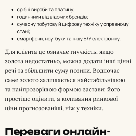
срібні вироби та платину;
годинники від відомих брендів;
сучасну побутову й цифрову техніку у справному
стані;
смартфони, ноутбуки та іншу Б/У електроніку.
Для клієнта це означає гнучкість: якщо
золота недостатньо, можна додати інші цінні
речі та збільшити суму позики. Водночас
саме золото залишається найстабільнішою
та найпрозорішою формою застави: його
простіше оцінити, а коливання ринкової
ціни прогнозованіші, ніж у техніки.
Переваги онлайн-