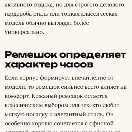
активного отдыха, но для строгого делового
гардероба сталь или тонкая классическая
модель обычно выглядят более
универсально.
Ремешок определяет
характер часов
Если корпус формирует впечатление от
модели, то ремешок сильнее всего влияет на
комфорт. Кожаный ремешок остается
классическим выбором для тех, кто любит
мягкую посадку и элегантный стиль. Он
особенно хорошо сочетается с офисной