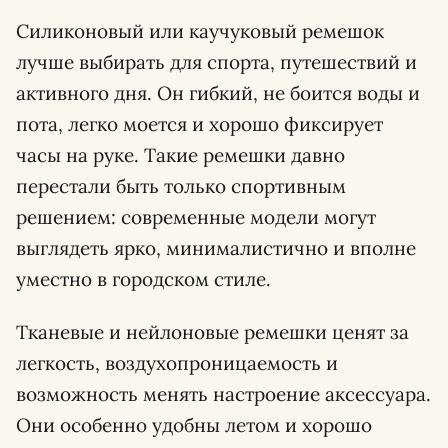
Силиконовый или каучуковый ремешок
лучше выбирать для спорта, путешествий и
активного дня. Он гибкий, не боится воды и
пота, легко моется и хорошо фиксирует
часы на руке. Такие ремешки давно
перестали быть только спортивным
решением: современные модели могут
выглядеть ярко, минималистично и вполне
уместно в городском стиле.
Тканевые и нейлоновые ремешки ценят за
легкость, воздухопроницаемость и
возможность менять настроение аксессуара.
Они особенно удобны летом и хорошо