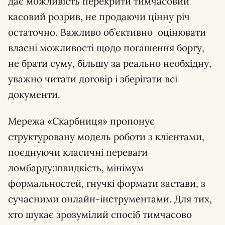
дає можливість перекрити тимчасовий
касовий розрив, не продаючи цінну річ
остаточно. Важливо об’єктивно оцінювати
власні можливості щодо погашення боргу,
не брати суму, більшу за реально необхідну,
уважно читати договір і зберігати всі
документи.
Мережа «Скарбниця» пропонує
структуровану модель роботи з клієнтами,
поєднуючи класичні переваги
ломбарду:швидкість, мінімум
формальностей, гнучкі формати застави, з
сучасними онлайн-інструментами. Для тих,
хто шукає зрозумілий спосіб тимчасово