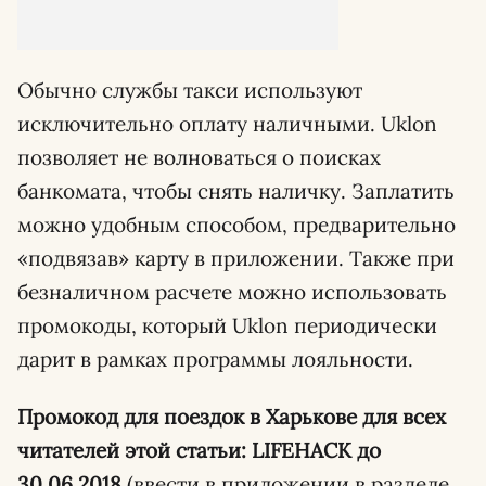
Обычно службы такси используют
исключительно оплату наличными. Uklon
позволяет не волноваться о поисках
банкомата, чтобы снять наличку. Заплатить
можно удобным способом, предварительно
«подвязав» карту в приложении. Также при
безналичном расчете можно использовать
промокоды, который Uklon периодически
дарит в рамках программы лояльности.
Промокод для поездок в Харькове для всех
читателей этой статьи: LIFEHACK до
30.06.2018
(ввести в приложении в разделе