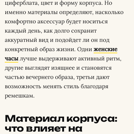
циферблата, цвет и форму корпуса. Но
именно материалы определяют, насколько
комфортно аксессуар будет носиться
каждый день, как долго сохранит
аккуратный вид и подойдет ли он под
конкретный образ жизни. Одни
женские
часы
лучше выдерживают активный ритм,
другие выглядят изящнее и становятся
частью вечернего образа, третьи дают
возможность менять стиль благодаря
ремешкам.
Материал корпуса:
что влияет на