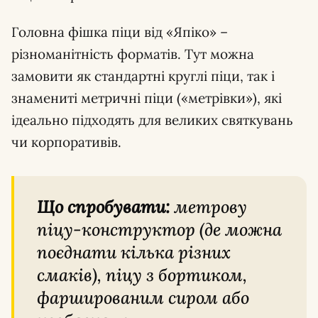
Головна фішка піци від «Япіко» –
різноманітність форматів. Тут можна
замовити як стандартні круглі піци, так і
знамениті метричні піци («метрівки»), які
ідеально підходять для великих святкувань
чи корпоративів.
Що спробувати:
метрову
піцу-конструктор (де можна
поєднати кілька різних
смаків), піцу з бортиком,
фаршированим сиром або