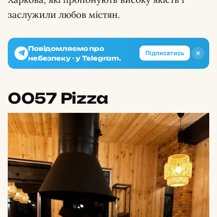
заслужили любов містян.
Повідомляємо про
✕
Підписатись
небезпеку - у Telegram.
0057 Pizza