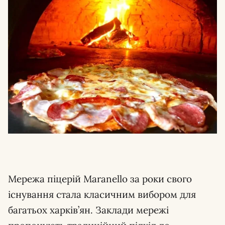
Мережа піцерій Maranello за роки свого
існування стала класичним вибором для
багатьох харків’ян. Заклади мережі