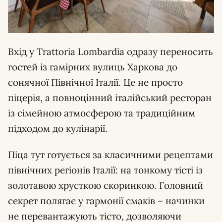
Вхід у Trattoria Lombardia одразу переносить
гостей із гамірних вулиць Харкова до
сонячної Північної Італії. Це не просто
піцерія, а повноцінний італійський ресторан
із сімейною атмосферою та традиційним
підходом до кулінарії.
Піца тут готується за класичними рецептами
північних регіонів Італії: на тонкому тісті із
золотавою хрусткою скоринкою. Головний
секрет полягає у гармонії смаків – начинки
не перевантажують тісто, дозволяючи