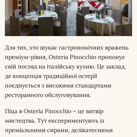
Для тих, хто шукає гастрономічних вражень
преміум-рівня, Osteria Pinocchio пропонує
свій погляд на італійську кухню. Це заклад,
де концепція традиційної остерії
поєднується з високими стандартами
ресторанного обслуговування.
Піца в Osteria Pinocchio – це витвір
мистецтва. Тут експериментують із
преміальними сирами, делікатесними