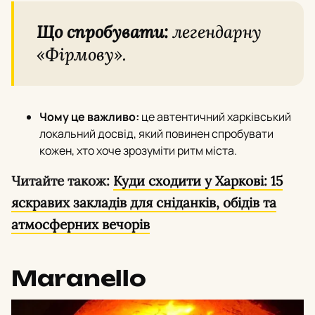
Що спробувати:
легендарну
«Фірмову».
Чому це важливо:
це автентичний харківський
локальний досвід, який повинен спробувати
кожен, хто хоче зрозуміти ритм міста.
Читайте також:
Куди сходити у Харкові: 15
яскравих закладів для сніданків, обідів та
атмосферних вечорів
Maranello