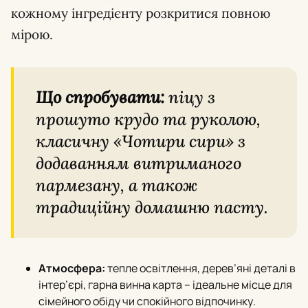
кожному інгредієнту розкритися повною
мірою.
Що спробувати:
піцу з
прошуто крудо та руколою,
класичну «Чотири сири» з
додаванням витриманого
пармезану, а також
традиційну домашню пасту.
Атмосфера:
тепле освітлення, дерев’яні деталі в
інтер’єрi, гарна винна карта – ідеальне місце для
сімейного обіду чи спокійного відпочинку.