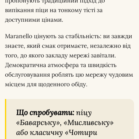
пропонують традиційний підхід до
випікання піци на тонкому тісті за
доступними цінами.
Maranello цінують за стабільність: ви завжди
знаєте, який смак отримаєте, незалежно від
того, до якого закладу мережі завітали.
Демократична атмосфера та швидкість
обслуговування роблять цю мережу чудовим
місцем для щоденного обіду.
Що спробувати:
піцу
«Баварську», «Мисливську»
або класичну «Чотири