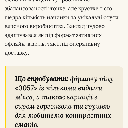
збалансованості: тонке, але хрустке тісто,
щедра кількість начинки та унікальні соуси
власного виробництва. Заклад чудово
адаптувався як під формат затишних
офлайн-візитів, так і під оперативну
доставку.
Що спробувати:
фірмову піцу
«0057» із кількома видами
м’яса, а також варіації з
сиром горгонзола та грушею
для любителів контрастних
смаків.