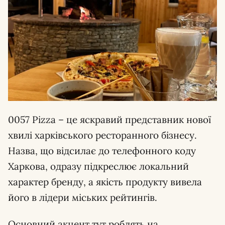
0057 Pizza – це яскравий представник нової
хвилі харківського ресторанного бізнесу.
Назва, що відсилає до телефонного коду
Харкова, одразу підкреслює локальний
характер бренду, а якість продукту вивела
його в лідери міських рейтингів.
Основний акцент тут роблять на