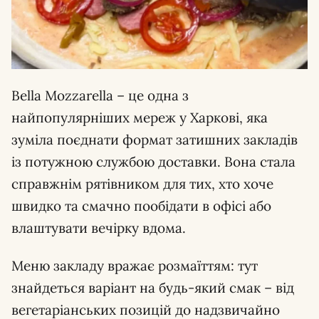
Bella Mozzarella – це одна з
найпопулярніших мереж у Харкові, яка
зуміла поєднати формат затишних закладів
із потужною службою доставки. Вона стала
справжнім рятівником для тих, хто хоче
швидко та смачно пообідати в офісі або
влаштувати вечірку вдома.
Меню закладу вражає розмаїттям: тут
знайдеться варіант на будь-який смак – від
вегетаріанських позицій до надзвичайно