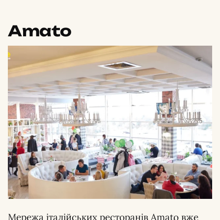
Amato
Мережа італійських ресторанів Amato вже