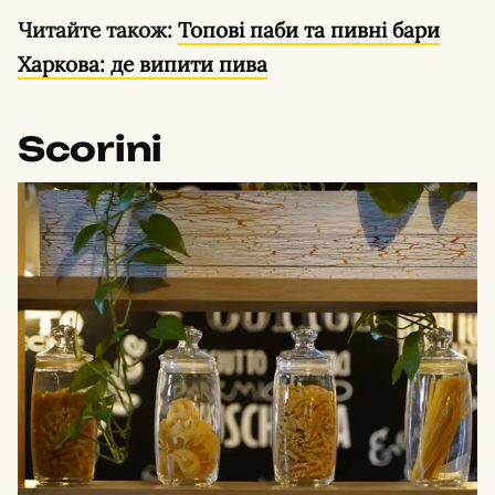
Читайте також:
Топові паби та пивні бари
Харкова: де випити пива
Scorini