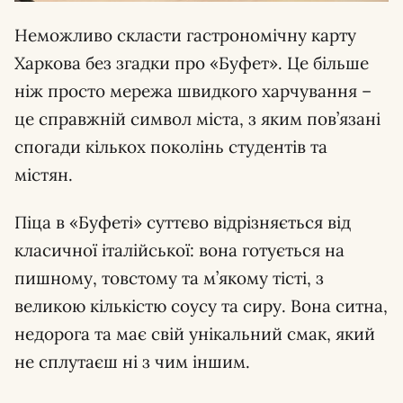
Неможливо скласти гастрономічну карту
Харкова без згадки про «Буфет». Це більше
ніж просто мережа швидкого харчування –
це справжній символ міста, з яким пов’язані
спогади кількох поколінь студентів та
містян.
Піца в «Буфеті» суттєво відрізняється від
класичної італійської: вона готується на
пишному, товстому та м’якому тісті, з
великою кількістю соусу та сиру. Вона ситна,
недорога та має свій унікальний смак, який
не сплутаєш ні з чим іншим.