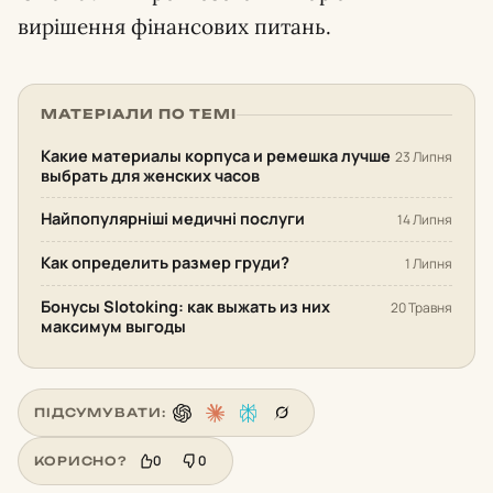
вирішення фінансових питань.
МАТЕРІАЛИ ПО ТЕМІ
Какие материалы корпуса и ремешка лучше
23 Липня
выбрать для женских часов
Найпопулярніші медичні послуги
14 Липня
Как определить размер груди?
1 Липня
Бонусы Slotoking: как выжать из них
20 Травня
максимум выгоды
ПІДСУМУВАТИ:
0
0
КОРИСНО?