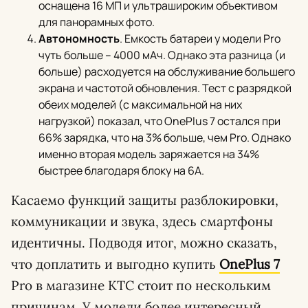
оснащена 16 МП и ультрашироким объективом
для панорамных фото.
Автономность
. Емкость батареи у модели Pro
чуть больше – 4000 мАч. Однако эта разница (и
больше) расходуется на обслуживание большего
экрана и частотой обновления. Тест с разрядкой
обеих моделей (с максимальной на них
нагрузкой) показал, что OnePlus 7 остался при
66% зарядка, что на 3% больше, чем Pro. Однако
именно вторая модель заряжается на 34%
быстрее благодаря блоку на 6А.
Касаемо функций защиты разблокировки,
коммуникации и звука, здесь смартфоны
идентичны. Подводя итог, можно сказать,
что доплатить и выгодно купить
OnePlus 7
Pro в магазине KTC стоит по нескольким
причинам. У модели более интересный