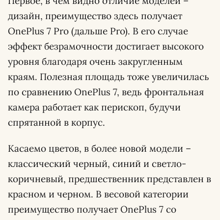
Первое, в чем видно отличие моделей –
дизайн, преимущество здесь получает
OnePlus 7 Pro (дальше Pro). В его случае
эффект безрамочности достигает высокого
уровня благодаря очень закругленным
краям. Полезная площадь тоже увеличилась
по сравнению OnePlus 7, ведь фронтальная
камера работает как перископ, будучи
спрятанной в корпус.
Касаемо цветов, в более новой модели –
классический черный, синий и светло-
коричневый, предшественник представлен в
красном и черном. В весовой категории
преимущество получает OnePlus 7 со