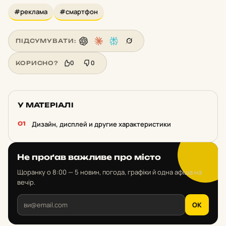
#реклама
#смартфон
ПІДСУМУВАТИ:
0
0
КОРИСНО?
У МАТЕРІАЛІ
Дизайн, дисплей и другие характеристики
Не проґав важливе про місто
Щоранку о 8:00 — 5 новин, погода, графіки й одна афіша на
вечір.
OK