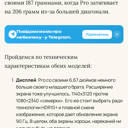
своими 187 граммами, когда Pro затягивает
на 206 грамм из-за большей диагонали.
Повідомляємо про
✕
Підписатись
небезпеку - у Telegram.
Пройдемся по техническим
характеристикам обеих моделей:
Дисплей
. Pro со своими 6,67 дюймов немного
больше своего младшего брата. Расширение
экрана тоже улучшилось, 1140х3120 против
1080×2340 «семерки». Его же стоит выбрать ради
технологии HDR10+ и плавной смене
изображения, которое дает обновление экрана
90 Гц. В целом, оба экраны хороши, нареканий ни