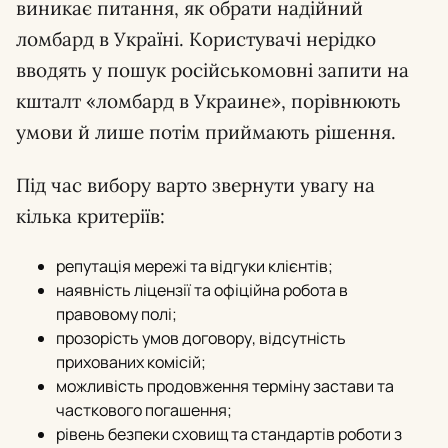
виникає питання, як обрати надійний
ломбард в Україні. Користувачі нерідко
вводять у пошук російськомовні запити на
кшталт «ломбард в Украине», порівнюють
умови й лише потім приймають рішення.
Під час вибору варто звернути увагу на
кілька критеріїв:
репутація мережі та відгуки клієнтів;
наявність ліцензії та офіційна робота в
правовому полі;
прозорість умов договору, відсутність
прихованих комісій;
можливість продовження терміну застави та
часткового погашення;
рівень безпеки сховищ та стандартів роботи з