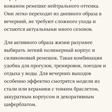
кожаном ремешке нейтрального оттенка.
Они легко переходят из дневного образа в
вечерний, не требуют сложного ухода и
остаются актуальными много сезонов.
Для активного образа жизни разумнее
выбирать легкий полимерный корпус и
силиконовый ремешок. Такая комбинация
удобна для прогулок, тренировок, поездок и
отдыха у воды. Для вечерних выходов
особенно эффектно смотрятся модели из
стали или керамики с тонким браслетом,
аккуратным корпусом и декоративным
циферблатом.