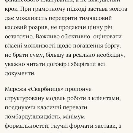
крок. При грамотному підході застава золота
дає можливість перекрити тимчасовий
касовий розрив, не продаючи цінну річ
остаточно. Важливо об’єктивно оцінювати
власні можливості щодо погашення боргу,
не брати суму, більшу за реально необхідну,
уважно читати договір і зберігати всі
документи.
Мережа «Скарбниця» пропонує
структуровану модель роботи з клієнтами,
поєднуючи класичні переваги
ломбарду:швидкість, мінімум
формальностей, гнучкі формати застави, з