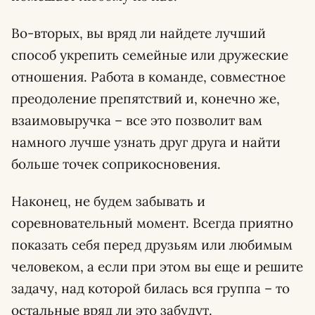
Во-вторых, вы вряд ли найдете лучший
способ укрепить семейные или дружеские
отношения. Работа в команде, совместное
преодоление препятствий и, конечно же,
взаимовыручка – все это позволит вам
намного лучше узнать друг друга и найти
больше точек соприкосновения.
Наконец, не будем забывать и
соревновательный момент. Всегда приятно
показать себя перед друзьям или любимым
человеком, а если при этом вы еще и решите
задачу, над которой билась вся группа – то
остальные вряд ли это забудут.