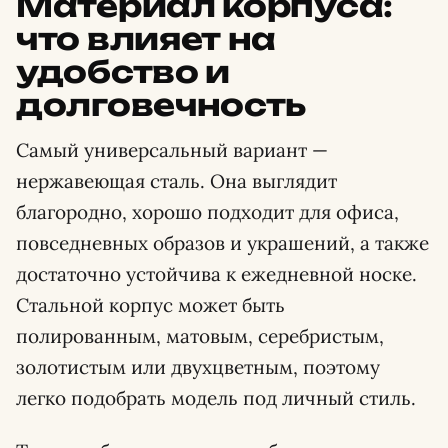
Материал корпуса:
что влияет на
удобство и
долговечность
Самый универсальный вариант —
нержавеющая сталь. Она выглядит
благородно, хорошо подходит для офиса,
повседневных образов и украшений, а также
достаточно устойчива к ежедневной носке.
Стальной корпус может быть
полированным, матовым, серебристым,
золотистым или двухцветным, поэтому
легко подобрать модель под личный стиль.