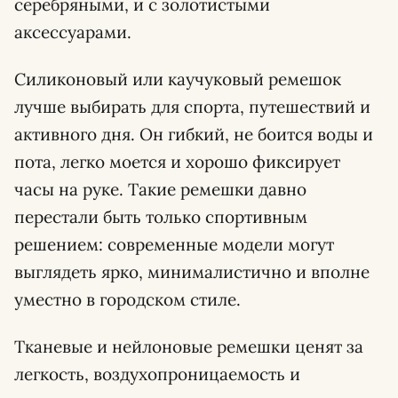
серебряными, и с золотистыми
аксессуарами.
Силиконовый или каучуковый ремешок
лучше выбирать для спорта, путешествий и
активного дня. Он гибкий, не боится воды и
пота, легко моется и хорошо фиксирует
часы на руке. Такие ремешки давно
перестали быть только спортивным
решением: современные модели могут
выглядеть ярко, минималистично и вполне
уместно в городском стиле.
Тканевые и нейлоновые ремешки ценят за
легкость, воздухопроницаемость и