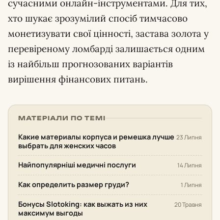
сучасними онлайн-інструментами. Для тих,
хто шукає зрозумілий спосіб тимчасово
монетизувати свої цінності, застава золота у
перевіреному ломбарді залишається одним
із найбільш прогнозованих варіантів
вирішення фінансових питань.
МАТЕРІАЛИ ПО ТЕМІ
Какие материалы корпуса и ремешка лучше
23 Липня
выбрать для женских часов
Найпопулярніші медичні послуги
14 Липня
Как определить размер груди?
1 Липня
Бонусы Slotoking: как выжать из них
20 Травня
максимум выгоды