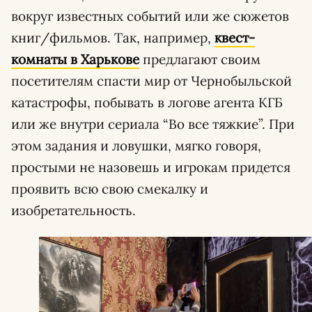
вокруг известных событий или же сюжетов
книг/фильмов. Так, например,
квест-
комнаты в Харькове
предлагают своим
посетителям спасти мир от Чернобыльской
катастрофы, побывать в логове агента КГБ
или же внутри сериала “Во все тяжкие”. При
этом задания и ловушки, мягко говоря,
простыми не назовешь и игрокам придется
проявить всю свою смекалку и
изобретательность.