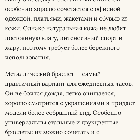
особенно хорошо сочетается с офисной
одеждой, платьями, жакетами и обувью из
кожи. Однако натуральная кожа не любит
постоянную влагу, интенсивный спорт и
жару, поэтому требует более бережного
использования.
Металлический браслет — самый
практичный вариант для ежедневных часов.
Он не боится дождя, легко очищается,
хорошо смотрится с украшениями и придает
модели более собранный вид. Особенно
универсальны стальные и двухцветные
браслеты: их можно сочетать и с