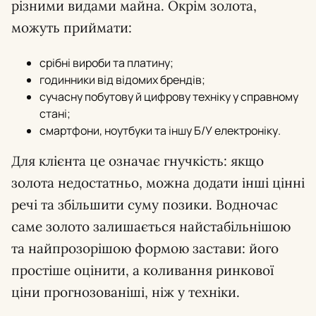
різними видами майна. Окрім золота,
можуть приймати:
срібні вироби та платину;
годинники від відомих брендів;
сучасну побутову й цифрову техніку у справному
стані;
смартфони, ноутбуки та іншу Б/У електроніку.
Для клієнта це означає гнучкість: якщо
золота недостатньо, можна додати інші цінні
речі та збільшити суму позики. Водночас
саме золото залишається найстабільнішою
та найпрозорішою формою застави: його
простіше оцінити, а коливання ринкової
ціни прогнозованіші, ніж у техніки.