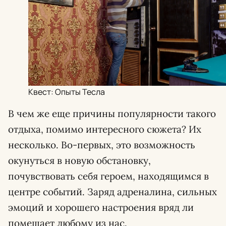
Квест: Опыты Тесла
В чем же еще причины популярности такого
отдыха, помимо интересного сюжета? Их
несколько. Во-первых, это возможность
окунуться в новую обстановку,
почувствовать себя героем, находящимся в
центре событий. Заряд адреналина, сильных
эмоций и хорошего настроения вряд ли
помешает любому из нас.