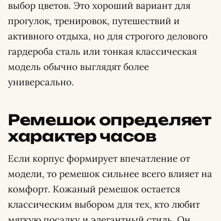
выбор цветов. Это хороший вариант для
прогулок, тренировок, путешествий и
активного отдыха, но для строгого делового
гардероба сталь или тонкая классическая
модель обычно выглядят более
универсально.
Ремешок определяет
характер часов
Если корпус формирует впечатление от
модели, то ремешок сильнее всего влияет на
комфорт. Кожаный ремешок остается
классическим выбором для тех, кто любит
мягкую посадку и элегантный стиль. Он