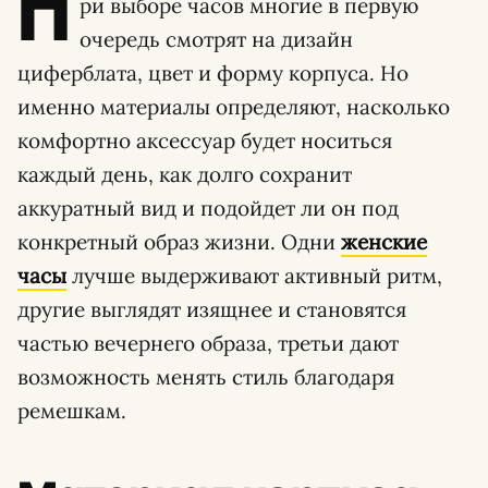
П
ри выборе часов многие в первую
очередь смотрят на дизайн
циферблата, цвет и форму корпуса. Но
именно материалы определяют, насколько
комфортно аксессуар будет носиться
каждый день, как долго сохранит
аккуратный вид и подойдет ли он под
конкретный образ жизни. Одни
женские
часы
лучше выдерживают активный ритм,
другие выглядят изящнее и становятся
частью вечернего образа, третьи дают
возможность менять стиль благодаря
ремешкам.