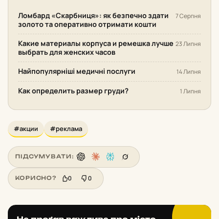
Ломбард «Скарбниця»: як безпечно здати
7 Серпня
золото та оперативно отримати кошти
Какие материалы корпуса и ремешка лучше
23 Липня
выбрать для женских часов
Найпопулярніші медичні послуги
14 Липня
Как определить размер груди?
1 Липня
#акции
#реклама
ПІДСУМУВАТИ:
0
0
КОРИСНО?