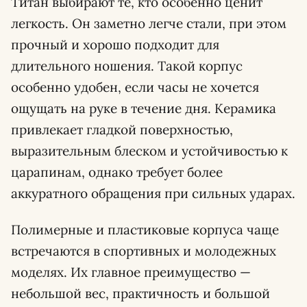
Титан выбирают те, кто особенно ценит
легкость. Он заметно легче стали, при этом
прочный и хорошо подходит для
длительного ношения. Такой корпус
особенно удобен, если часы не хочется
ощущать на руке в течение дня. Керамика
привлекает гладкой поверхностью,
выразительным блеском и устойчивостью к
царапинам, однако требует более
аккуратного обращения при сильных ударах.
Полимерные и пластиковые корпуса чаще
встречаются в спортивных и молодежных
моделях. Их главное преимущество —
небольшой вес, практичность и большой