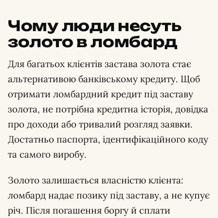
Чому люди несуть
золото в ломбард
Для багатьох клієнтів застава золота стає
альтернативою банківському кредиту. Щоб
отримати ломбардний кредит під заставу
золота, не потрібна кредитна історія, довідка
про доходи або тривалий розгляд заявки.
Достатньо паспорта, ідентифікаційного коду
та самого виробу.
Золото залишається власністю клієнта:
ломбард надає позику під заставу, а не купує
річ. Після погашення боргу й сплати