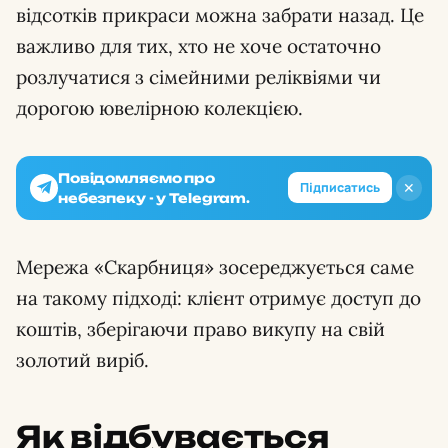
відсотків прикраси можна забрати назад. Це
важливо для тих, хто не хоче остаточно
розлучатися з сімейними реліквіями чи
дорогою ювелірною колекцією.
Повідомляємо про
✕
Підписатись
небезпеку - у Telegram.
Мережа «Скарбниця» зосереджується саме
на такому підході: клієнт отримує доступ до
коштів, зберігаючи право викупу на свій
золотий виріб.
Як відбувається