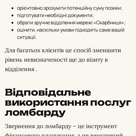
орієнтовно зрозуміти потенційну суму позики;
підготувати необхідні документи;
обрати зручне відділення мережі «Скарбниця»;
оцінити, наскільки умови підходять саме вашій
ситуації.
Для багатьох клієнтів це спосіб зменшити
рівень невизначеності ще до візиту в
відділення .
Відповідальне
використання послуг
ломбарду
Звернення до ломбарду – це інструмент
фінансового планування, а не вимушений