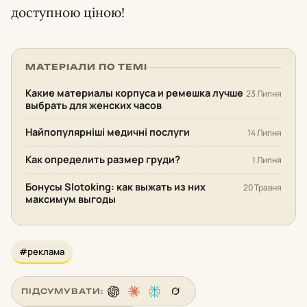
доступною ціною!
МАТЕРІАЛИ ПО ТЕМІ
Какие материалы корпуса и ремешка лучше
23 Липня
выбрать для женских часов
Найпопулярніші медичні послуги
14 Липня
Как определить размер груди?
1 Липня
Бонусы Slotoking: как выжать из них
20 Травня
максимум выгоды
#реклама
ПІДСУМУВАТИ: