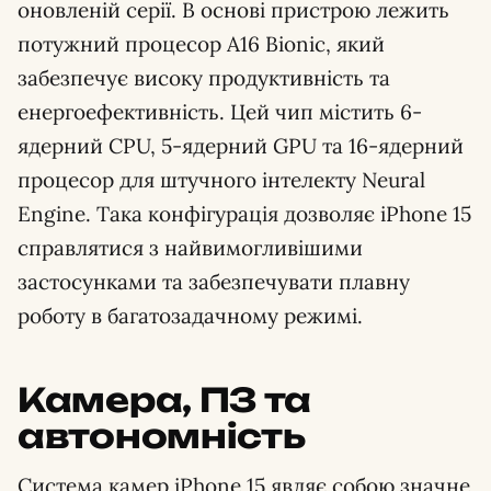
оновленій серії. В основі пристрою лежить
потужний процесор A16 Bionic, який
забезпечує високу продуктивність та
енергоефективність. Цей чип містить 6-
ядерний CPU, 5-ядерний GPU та 16-ядерний
процесор для штучного інтелекту Neural
Engine. Така конфігурація дозволяє iPhone 15
справлятися з найвимогливішими
застосунками та забезпечувати плавну
роботу в багатозадачному режимі.
Камера, ПЗ та
автономність
Система камер iPhone 15 являє собою значне