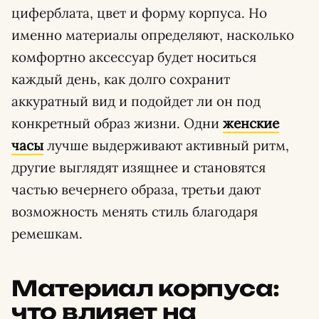
циферблата, цвет и форму корпуса. Но
именно материалы определяют, насколько
комфортно аксессуар будет носиться
каждый день, как долго сохранит
аккуратный вид и подойдет ли он под
конкретный образ жизни. Одни
женские
часы
лучше выдерживают активный ритм,
другие выглядят изящнее и становятся
частью вечернего образа, третьи дают
возможность менять стиль благодаря
ремешкам.
Материал корпуса:
что влияет на