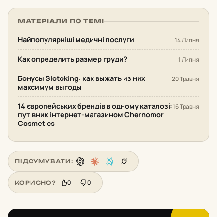
МАТЕРІАЛИ ПО ТЕМІ
Найпопулярніші медичні послуги
14 Липня
Как определить размер груди?
1 Липня
Бонусы Slotoking: как выжать из них
20 Травня
максимум выгоды
14 європейських брендів в одному каталозі:
16 Травня
путівник інтернет-магазином Chernomor
Cosmetics
ПІДСУМУВАТИ:
0
0
КОРИСНО?