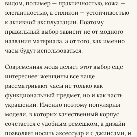
видом, полимер — практичностью, кожа —
элегантностью, а силикон — устойчивостью
к активной эксплуатации. Поэтому
правильный выбор зависит не от модного
названия материала, а от того, как именно
часы будут использоваться.
Современная мода делает этот выбор еще
интереснее: женщины все чаще
рассматривают часы не только как
функциональный предмет, но и как часть
украшений. Именно поэтому популярны
модели, в которых качественный корпус
сочетается с удобным ремешком, а дизайн
позволяет носить аксессуар и с джинсами, и