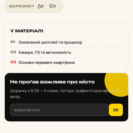
0
0
КОРИСНО?
У МАТЕРІАЛІ
Оновлений дисплей та процесор
Камера, ПЗ та автономність
Основні переваги смартфона
Не проґав важливе про місто
Щоранку о 8:00 — 5 новин, погода, графіки й одна афіша на
вечір.
OK