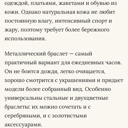
одеждой, платьями, жакетами и обувью из
кожи. Однако натуральная кожа не любит
постоянную влагу, интенсивный спорт и
жару, поэтому требует более бережного
использования.
Металлический браслет — самый
практичный вариант для ежедневных часов.
Он не боится дождя, легко очищается,
хорошо смотрится с украшениями и придает
модели более собранный вид. Особенно
универсальны стальные и двухцветные
браслеты: их можно сочетать и с
серебряными, и с золотистыми
аксессуарами.