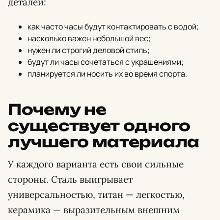
деталей:
как часто часы будут контактировать с водой;
насколько важен небольшой вес;
нужен ли строгий деловой стиль;
будут ли часы сочетаться с украшениями;
планируется ли носить их во время спорта.
Почему не
существует одного
лучшего материала
У каждого варианта есть свои сильные
стороны. Сталь выигрывает
универсальностью, титан — легкостью,
керамика — выразительным внешним