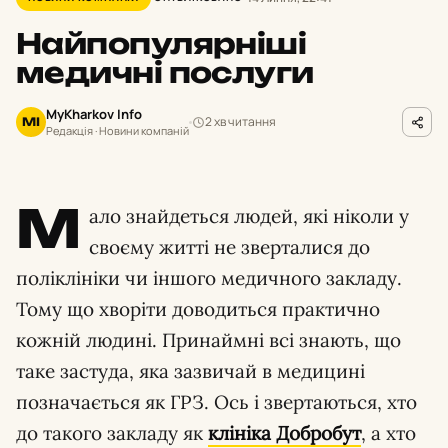
Найпопулярніші
медичні послуги
MyKharkov Info
2 хв читання
MI
Редакція · Новини компаній
М
ало знайдеться людей, які ніколи у
своєму житті не зверталися до
поліклініки чи іншого медичного закладу.
Тому що хворіти доводиться практично
кожній людині. Принаймні всі знають, що
таке застуда, яка зазвичай в медицині
позначається як ГРЗ. Ось і звертаються, хто
до такого закладу як
клініка Добробут
, а хто