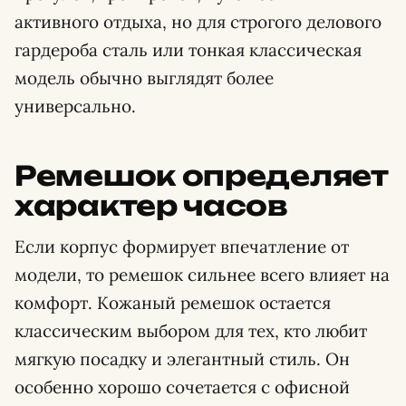
активного отдыха, но для строгого делового
гардероба сталь или тонкая классическая
модель обычно выглядят более
универсально.
Ремешок определяет
характер часов
Если корпус формирует впечатление от
модели, то ремешок сильнее всего влияет на
комфорт. Кожаный ремешок остается
классическим выбором для тех, кто любит
мягкую посадку и элегантный стиль. Он
особенно хорошо сочетается с офисной