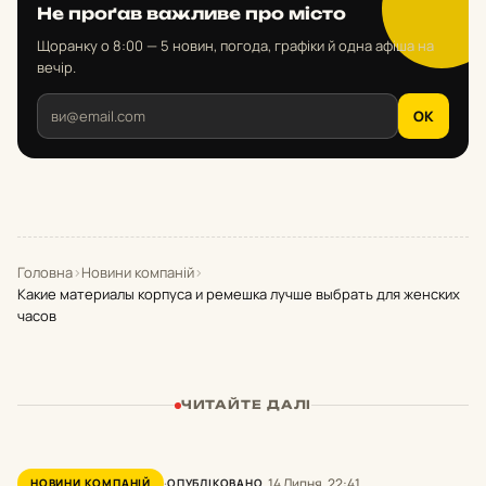
Не проґав важливе про місто
Щоранку о 8:00 — 5 новин, погода, графіки й одна афіша на
вечір.
OK
Головна
›
Новини компаній
›
Какие материалы корпуса и ремешка лучше выбрать для женских
часов
ЧИТАЙТЕ ДАЛІ
14 Липня, 22:41
НОВИНИ КОМПАНІЙ
ОПУБЛІКОВАНО