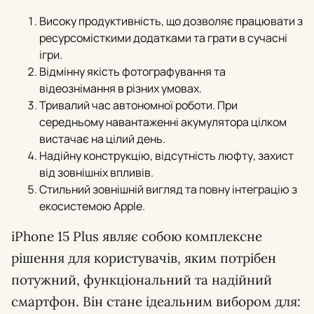
Високу продуктивність, що дозволяє працювати з
ресурсомісткими додатками та грати в сучасні
ігри.
Відмінну якість фотографування та
відеознімання в різних умовах.
Тривалий час автономної роботи. При
середньому навантаженні акумулятора цілком
вистачає на цілий день.
Надійну конструкцію, відсутність люфту, захист
від зовнішніх впливів.
Стильний зовнішній вигляд та повну інтеграцію з
екосистемою Apple.
iPhone 15 Plus являє собою комплексне
рішення для користувачів, яким потрібен
потужний, функціональний та надійний
смартфон. Він стане ідеальним вибором для: