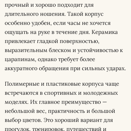
прочный и хорошо подходит для
длительного ношения. Такой корпус
особенно удобен, если часы не хочется
ощущать на руке в течение дня. Керамика
привлекает гладкой поверхностью,
выразительным блеском и устойчивостью к
царапинам, однако требует более
аккуратного обращения при сильных ударах.
Полимерные и пластиковые корпуса чаще
встречаются в спортивных и молодежных
моделях. Их главное преимущество —
небольшой вес, практичность и большой
выбор цветов. Это хороший вариант для
прогулок, тренировок, путешествий и