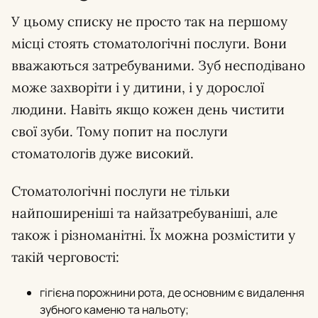
У цьому списку не просто так на першому
місці стоять стоматологічні послуги. Вони
вважаються затребуваними. Зуб несподівано
може захворіти і у дитини, і у дорослої
людини. Навіть якщо кожен день чистити
свої зуби. Тому попит на послуги
стоматологів дуже високий.
Стоматологічні послуги не тільки
найпоширеніші та найзатребуваніші, але
також і різноманітні. Їх можна розмістити у
такій черговості:
гігієна порожнини рота, де основним є видалення
зубного каменю та нальоту;