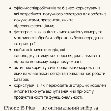
офісних співробітників та бізнес-користувачів,
які потребують потужного пристрою для роботи з
документами, презентаціями та
відеоконференціями;
фотографів, які оцінять високоякісну камеру та
можливості обробки зображень безпосередньо
на пристрої;
любителів мультимедіа, які
насолоджуватимуться переглядом фільмів та
відео на великому яскравому екрані;
активних користувачів соціальних мереж, для
яких важливі якісні селфі та тривалий час роботи
батареї;
користувачів, які переходять зі старших моделей
iPhone та хочуть відчути значний приріст у
продуктивності та функціональності.
iPhone 15 Plus — це оптимальний вибір за