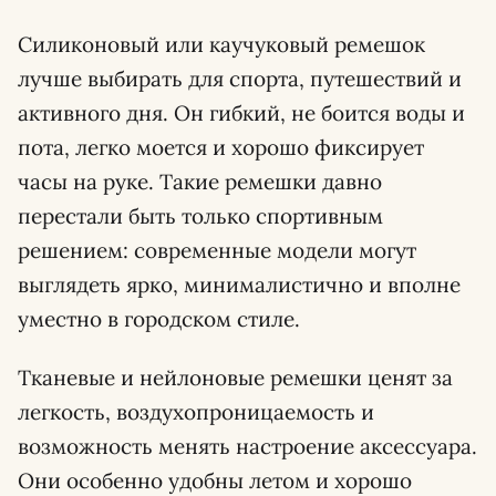
Силиконовый или каучуковый ремешок
лучше выбирать для спорта, путешествий и
активного дня. Он гибкий, не боится воды и
пота, легко моется и хорошо фиксирует
часы на руке. Такие ремешки давно
перестали быть только спортивным
решением: современные модели могут
выглядеть ярко, минималистично и вполне
уместно в городском стиле.
Тканевые и нейлоновые ремешки ценят за
легкость, воздухопроницаемость и
возможность менять настроение аксессуара.
Они особенно удобны летом и хорошо