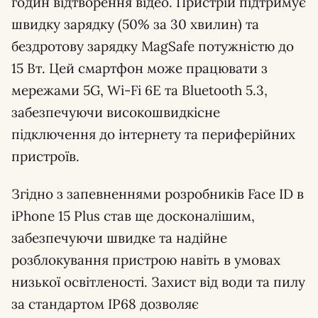
годин відтворення відео. Пристрій підтримує
швидку зарядку (50% за 30 хвилин) та
бездротову зарядку MagSafe потужністю до
15 Вт. Цей смартфон може працювати з
мережами 5G, Wi-Fi 6E та Bluetooth 5.3,
забезпечуючи високошвидкісне
підключення до інтернету та периферійних
пристроїв.
Згідно з запевненнями розробників Face ID в
iPhone 15 Plus став ще досконалішим,
забезпечуючи швидке та надійне
розблокування пристрою навіть в умовах
низької освітленості. Захист від води та пилу
за стандартом IP68 дозволяє