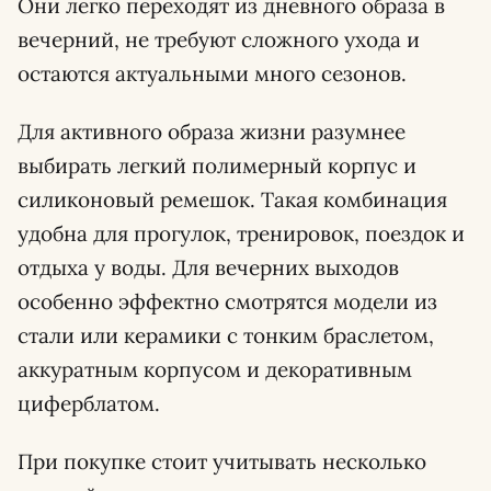
Они легко переходят из дневного образа в
вечерний, не требуют сложного ухода и
остаются актуальными много сезонов.
Для активного образа жизни разумнее
выбирать легкий полимерный корпус и
силиконовый ремешок. Такая комбинация
удобна для прогулок, тренировок, поездок и
отдыха у воды. Для вечерних выходов
особенно эффектно смотрятся модели из
стали или керамики с тонким браслетом,
аккуратным корпусом и декоративным
циферблатом.
При покупке стоит учитывать несколько