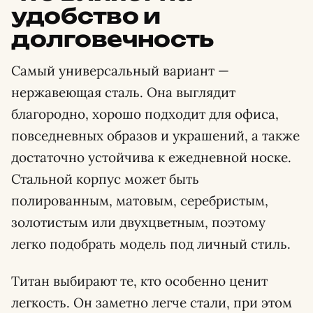
удобство и
долговечность
Самый универсальный вариант —
нержавеющая сталь. Она выглядит
благородно, хорошо подходит для офиса,
повседневных образов и украшений, а также
достаточно устойчива к ежедневной носке.
Стальной корпус может быть
полированным, матовым, серебристым,
золотистым или двухцветным, поэтому
легко подобрать модель под личный стиль.
Титан выбирают те, кто особенно ценит
легкость. Он заметно легче стали, при этом