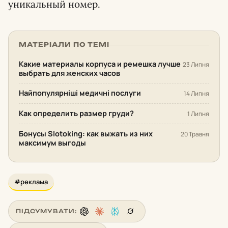
уникальный номер.
МАТЕРІАЛИ ПО ТЕМІ
Какие материалы корпуса и ремешка лучше
23 Липня
выбрать для женских часов
Найпопулярніші медичні послуги
14 Липня
Как определить размер груди?
1 Липня
Бонусы Slotoking: как выжать из них
20 Травня
максимум выгоды
#реклама
ПІДСУМУВАТИ: