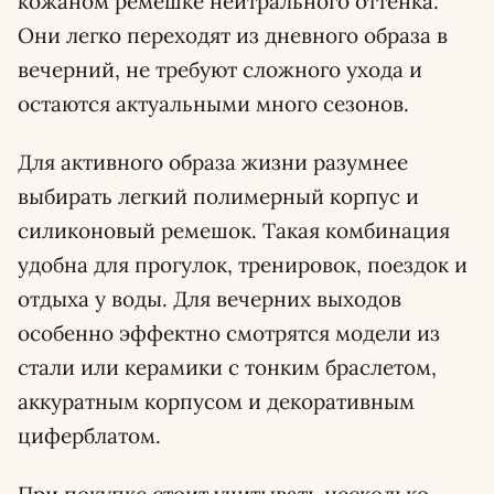
кожаном ремешке нейтрального оттенка.
Они легко переходят из дневного образа в
вечерний, не требуют сложного ухода и
остаются актуальными много сезонов.
Для активного образа жизни разумнее
выбирать легкий полимерный корпус и
силиконовый ремешок. Такая комбинация
удобна для прогулок, тренировок, поездок и
отдыха у воды. Для вечерних выходов
особенно эффектно смотрятся модели из
стали или керамики с тонким браслетом,
аккуратным корпусом и декоративным
циферблатом.