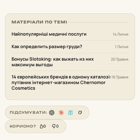
МАТЕРІАЛИ ПО ТЕМІ
Найпопулярніші медичні послуги
14 Липня
Как определить размер груди?
1 Липня
Бонусы Slotoking: как выжать из них
20 Травня
максимум выгоды
14 європейських брендів в одному каталозі:
16 Травня
путівник інтернет-магазином Chernomor
Cosmetics
ПІДСУМУВАТИ:
0
0
КОРИСНО?