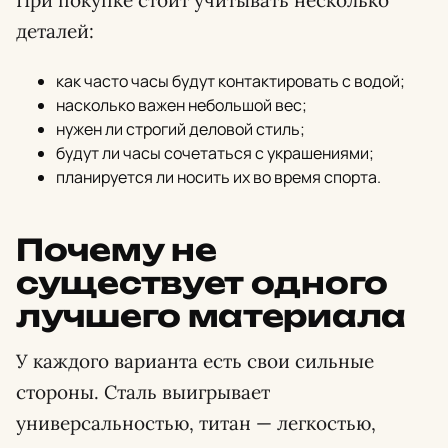
При покупке стоит учитывать несколько
деталей:
как часто часы будут контактировать с водой;
насколько важен небольшой вес;
нужен ли строгий деловой стиль;
будут ли часы сочетаться с украшениями;
планируется ли носить их во время спорта.
Почему не
существует одного
лучшего материала
У каждого варианта есть свои сильные
стороны. Сталь выигрывает
универсальностью, титан — легкостью,