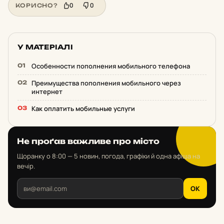
0
0
КОРИСНО?
У МАТЕРІАЛІ
Особенности пополнения мобильного телефона
Преимущества пополнения мобильного через
интернет
Как оплатить мобильные услуги
Не проґав важливе про місто
Щоранку о 8:00 — 5 новин, погода, графіки й одна афіша на
вечір.
OK