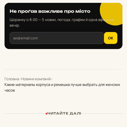
Не проґав важливе про місто
Щоранку о 8:00 — 5 новин, погода, графіки й одна афіша на
вечір.
OK
Головна
›
Новини компаній
›
Какие материалы корпуса и ремешка лучше выбрать для женских
часов
ЧИТАЙТЕ ДАЛІ