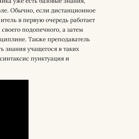
ника уже есть базовые знания,
ле. Обычно, если дистанционное
читель в первую очередь работает
своего подопечного, а затем
сциплине. Также преподаватель
ь знания учащегося в таких
 синтаксис пунктуация и