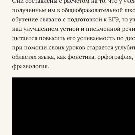
Они составлены с расчётом на то, что у уче
полученные им в общеобразовательной шко
обучение связано с подготовкой к ЕГЭ, то у
над улучшением устной и письменной речи 
пытается повысить его успеваемость по ди
при помощи своих уроков старается углубит
областях языка, как фонетика, орфография,
фразеология.