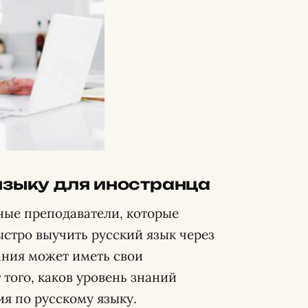
языку для иностранца
ые преподаватели, которые
ыстро выучить русский язык через
ания может иметь свои
 того, каков уровень знаний
ия по русскому языку.