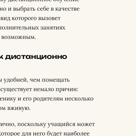
но и выбрать себе в качестве
вид которого вызовет
полнительных занятиях
я возможным.
ык дистанционно
зы удобней, чем помещать
 существует немало причин:
енику и его родителям несколько
ом вживую.
ично, поскольку учащийся может
которое для него будет наиболее