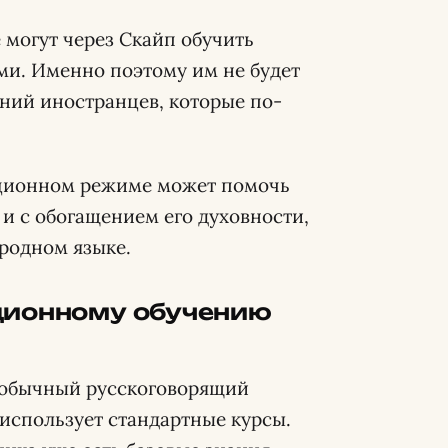
 могут через Скайп обучить
ми. Именно поэтому им не будет
ний иностранцев, которые по-
анционном режиме может помочь
 и с обогащением его духовности,
 родном языке.
ционному обучению
н
 обычный русскоговорящий
 использует стандартные курсы.