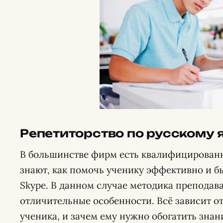
Репетиторство по русскому 
В большинстве фирм есть квалифицированн
знают, как помочь ученику эффективно и б
Skype. В данном случае методика преподав
отличительные особенности. Всё зависит от
ученика, и зачем ему нужно обогатить знан