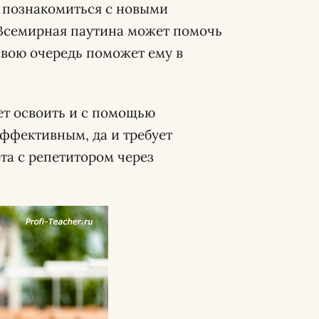
, познакомиться с новыми
 Всемирная паутина может помочь
свою очередь поможет ему в
т освоить и с помощью
эффективным, да и требует
та с репетитором через