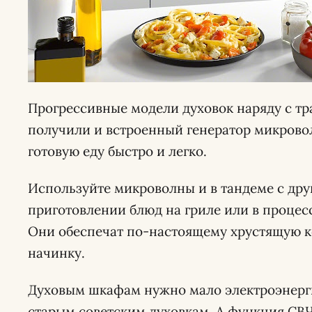
Прогрессивные модели духовок наряду с 
получили и встроенный генератор микровол
готовую еду быстро и легко.
Используйте микроволны и в тандеме с др
приготовлении блюд на гриле или в процес
Они обеспечат по-настоящему хрустящую к
начинку.
Духовым шкафам нужно мало электроэнерг
старым советским духовкам. А функция СВЧ