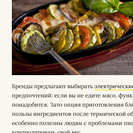
Бренды предлагают выбирать
электрически
предпочтений: если вы не едите мясо, функ
понадобится. Зато опция приготовления бл
пользы ингредиентов после термической о
особенно полезны людям с проблемами п
контролировать свой вес.