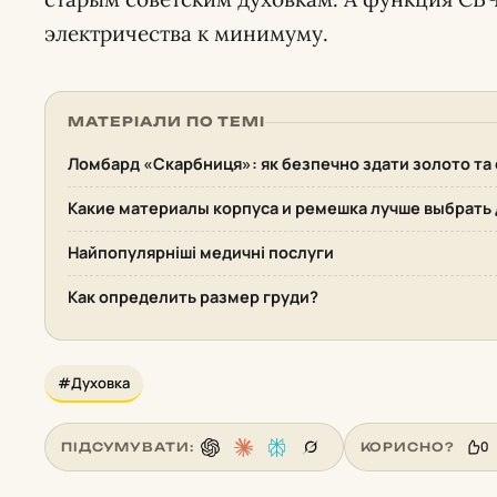
электричества к минимуму.
МАТЕРІАЛИ ПО ТЕМІ
Ломбард «Скарбниця»: як безпечно здати золото та
Какие материалы корпуса и ремешка лучше выбрать 
Найпопулярніші медичні послуги
Как определить размер груди?
#Духовка
0
ПІДСУМУВАТИ:
КОРИСНО?