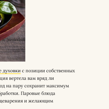
е духовки
с позиции собственных
ция вертела вам вряд ли
юд на пару сохранит максимум
бработки. Паровые блюда
ищеварения и желающим