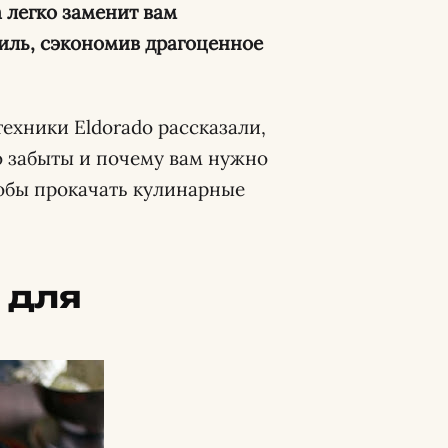
 легко заменит вам
иль, сэкономив драгоценное
ехники Eldorado рассказали,
 забыты и почему вам нужно
тобы прокачать кулинарные
 для