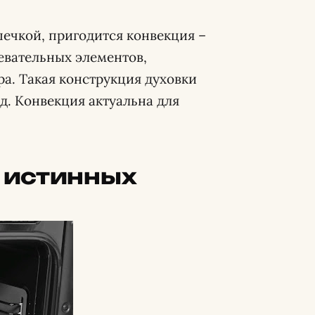
печкой, пригодится конвекция –
ревательных элементов,
ра. Такая конструкция духовки
. Конвекция актуальна для
 истинных