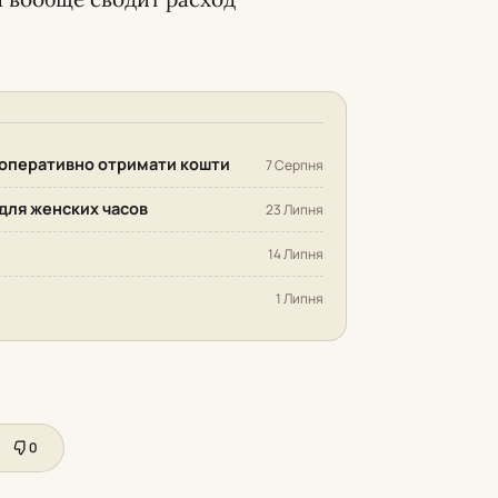
 оперативно отримати кошти
7 Серпня
для женских часов
23 Липня
14 Липня
1 Липня
0