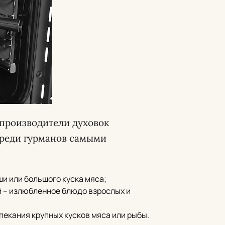
 производители духовок
Среди гурманов самыми
ши или большого куска мяса;
й – излюбленное блюдо взрослых и
пекания крупных кусков мяса или рыбы.