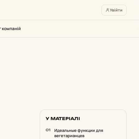
Увійти
г компаній
У МАТЕРІАЛІ
Идеальные функции для
вегетарианцев