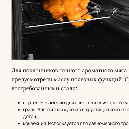
Для поклонников сочного ароматного мяса
предусмотрели массу полезных функций. 
востребованными стали:
вертел
. Незаменим для приготовления целой ту
гриль
. Аппетитная курочка с хрустящей корочко
детей;
конвекция
. Используется для равномерного про