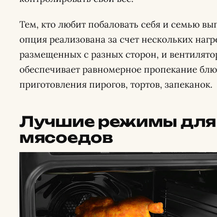
Тем, кто любит побаловать себя и семью вы
опция реализована за счет нескольких наг
размещенных с разных сторон, и вентилято
обеспечивает равномерное пропекание блюд
приготовления пирогов, тортов, запеканок.
Лучшие режимы для
мясоедов