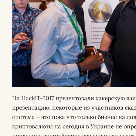
На HackIT-2017 презентовали хакерскую ва
презентацию, некоторые из участников сказ
система – это пока что только бизнес на до
криптовалюты на сегодня в Украине не опре
последнее время бизнес все чаще уходит о