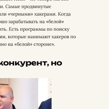
ми. Самые продвинутые
ли «черными» хакерами. Когда
ошо зарабатывать на «белой»
дить. Есть программы по поиску
ции, которые нанимают хакеров по
но на «белой» стороне».
 конкурент, но