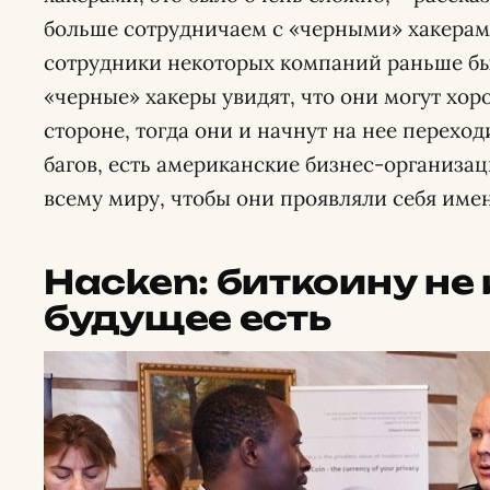
больше сотрудничаем с «черными» хакера
сотрудники некоторых компаний раньше бы
«черные» хакеры увидят, что они могут хор
стороне, тогда они и начнут на нее перехо
багов, есть американские бизнес-организа
всему миру, чтобы они проявляли себя имен
Hacken
: биткоину не
будущее есть