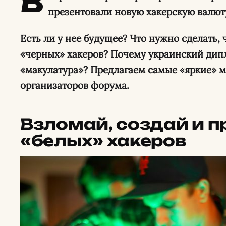
В
презентовали
новую хакерскую валюту
Есть ли у нее будущее? Что нужно сделать,
«черных» хакеров? Почему украинский дипл
«макулатура»? Предлагаем самые «яркие» 
организаторов форума.
Взломай, создай и п
«белых» хакеров