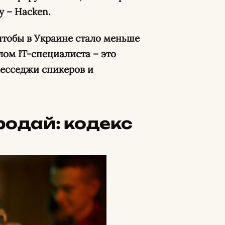
 – Hacken.
 чтобы в Украине стало меньше
ом IT-специалиста – это
месседжи спикеров и
родай: кодекс