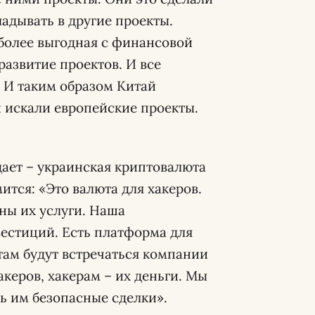
ладывать в другие проекты.
иболее выгодная с финансовой
развитие проектов. И все
 И таким образом Китай
 искали европейские проекты.
ает – украинская криптовалюта
ится: «Это валюта для хакеров.
жны их услуги. Наша
вестиций. Есть платформа для
там будут встречаться компании
керов, хакерам – их деньги. Мы
ть им безопасные сделки».