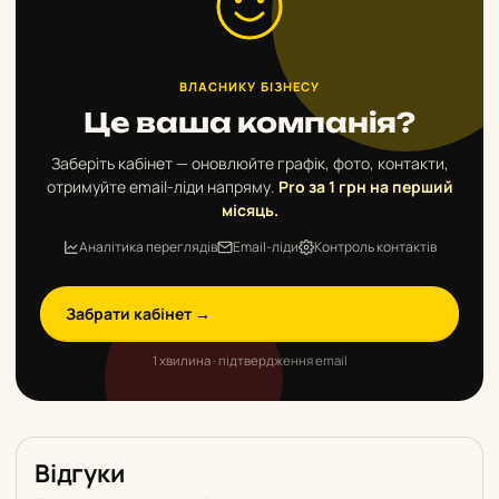
ВЛАСНИКУ БІЗНЕСУ
Це ваша компанія?
Заберіть кабінет — оновлюйте графік, фото, контакти,
отримуйте email-ліди напряму.
Pro за 1 грн на перший
місяць.
Аналітика переглядів
Email-ліди
Контроль контактів
Забрати кабінет →
1 хвилина · підтвердження email
Відгуки