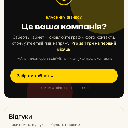
ВЛАСНИКУ БІЗНЕСУ
Це ваша компанія?
Заберіть кабінет — оновлюйте графік, фото, контакти,
отримуйте email-ліди напряму.
Pro за 1 грн на перший
місяць.
Аналітика переглядів
Email-ліди
Контроль контактів
Забрати кабінет →
1 хвилина · підтвердження email
Відгуки
Поки немає відгуків — будьте першим