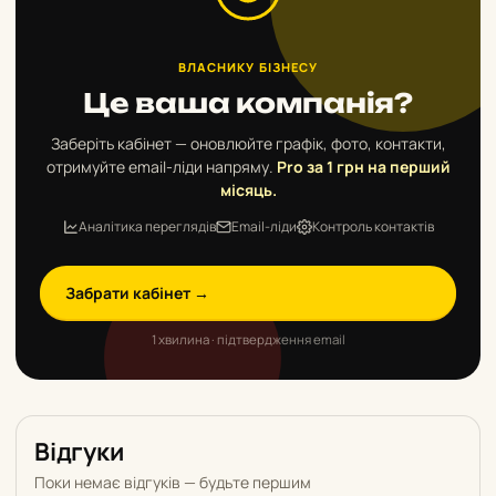
ВЛАСНИКУ БІЗНЕСУ
Це ваша компанія?
Заберіть кабінет — оновлюйте графік, фото, контакти,
отримуйте email-ліди напряму.
Pro за 1 грн на перший
місяць.
Аналітика переглядів
Email-ліди
Контроль контактів
Забрати кабінет →
1 хвилина · підтвердження email
Відгуки
Поки немає відгуків — будьте першим