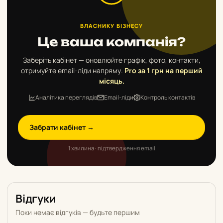
ВЛАСНИКУ БІЗНЕСУ
Це ваша компанія?
Заберіть кабінет — оновлюйте графік, фото, контакти,
отримуйте email-ліди напряму.
Pro за 1 грн на перший
місяць.
Аналітика переглядів
Email-ліди
Контроль контактів
Забрати кабінет →
1 хвилина · підтвердження email
Відгуки
Поки немає відгуків — будьте першим