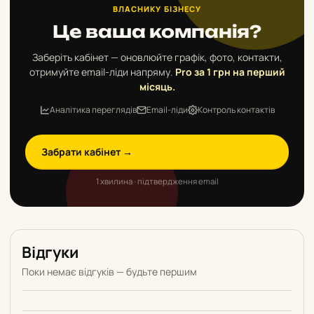
ВЛАСНИКУ БІЗНЕСУ
Це ваша компанія?
Заберіть кабінет — оновлюйте графік, фото, контакти,
отримуйте email-ліди напряму.
Pro за 1 грн на перший
місяць.
Аналітика переглядів
Email-ліди
Контроль контактів
Забрати кабінет →
1 хвилина · підтвердження email
Відгуки
Поки немає відгуків — будьте першим