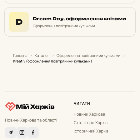
Dream Day, оформлення квітами
D
Оформлення повітряними кульками
Головна
›
Каталог
›
Оформлення повітряними кульками
›
Kreativ (оформлення повітряними кульками)
ЧИТАТИ
Мій Харків
Новини Харкова
Новини Харкова та області
Статті про Харків
Історичний Харків