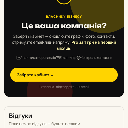
ВЛАСНИКУ БІЗНЕСУ
Це ваша компанія?
Заберіть кабінет — оновлюйте графік, фото, контакти,
отримуйте email-ліди напряму.
Pro за 1 грн на перший
місяць.
Аналітика переглядів
Email-ліди
Контроль контактів
Забрати кабінет →
1 хвилина · підтвердження email
Відгуки
Поки немає відгуків — будьте першим