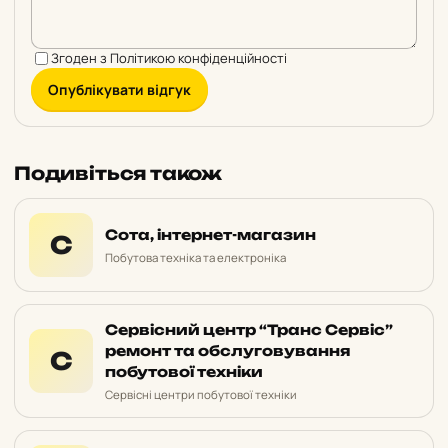
Згоден з
Політикою конфіденційності
Опублікувати відгук
Подивіться також
Сота, інтернет-магазин
С
Побутова техніка та електроніка
Сервісний центр “Транс Сервіс”
ремонт та обслуговування
С
побутової техніки
Сервісні центри побутової техніки