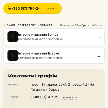
+380 (57) 764-2-···
· показати
Ви власник? Прибрати цей блок →
СХОЖІ ПЕРЕВІРЕНІ КОМПАНІЇ
Інтернет-магазин Bomba
→
І
Побутова техніка та електроніка
Інтернет-магазин Тмаркет
→
І
Побутова техніка та електроніка
Контакти і графік
просп. Гагарина, 20-А, 2 поверх ТЦ «На
Адреса
Гагарина», Харків
Телефон
+380 (57) 764-2-···
· показати