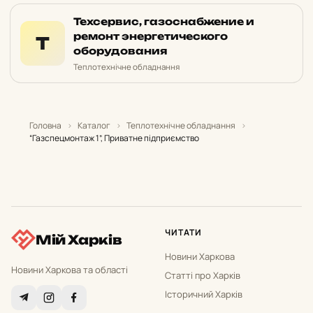
Техсервис, газоснабжение и
ремонт энергетического
Т
оборудования
Теплотехнічне обладнання
Головна
›
Каталог
›
Теплотехнічне обладнання
›
“Газспецмонтаж 1”, Приватне підприємство
ЧИТАТИ
Мій Харків
Новини Харкова
Новини Харкова та області
Статті про Харків
Історичний Харків