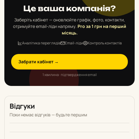
Це ваша компанія?
Заберіть кабінет — оновлюйте графік, фото, контакти,
отримуйте email-ліди напряму.
Pro за 1 грн на перший
місяць.
Аналітика переглядів
Email-ліди
Контроль контактів
Забрати кабінет →
1 хвилина · підтвердження email
Відгуки
Поки немає відгуків — будьте першим