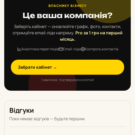
ВЛАСНИКУ БІЗНЕСУ
Це ваша компанія?
Заберіть кабінет — оновлюйте графік, фото, контакти,
отримуйте email-ліди напряму.
Pro за 1 грн на перший
місяць.
Аналітика переглядів
Email-ліди
Контроль контактів
Забрати кабінет →
1 хвилина · підтвердження email
Відгуки
Поки немає відгуків — будьте першим