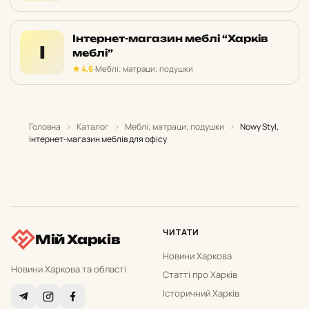
Інтернет-магазин меблі “Харків
І
меблі”
★ 4,6
·
Меблі; матраци; подушки
Головна
›
Каталог
›
Меблі; матраци; подушки
›
Nowy Styl,
інтернет-магазин меблів для офісу
ЧИТАТИ
Мій Харків
Новини Харкова
Новини Харкова та області
Статті про Харків
Історичний Харків