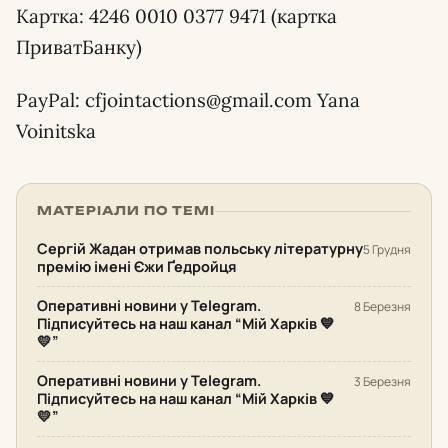
Картка: 4246 0010 0377 9471 (картка
ПриватБанку)
PayPal: cfjointactions@gmail.com Yana
Voinitska
МАТЕРІАЛИ ПО ТЕМІ
Сергій Жадан отримав польську літературну
5 Грудня
премію імені Єжи Ґедройця
Оперативні новини у Telegram.
8 Березня
Підписуйтесь на наш канал “Мій Харків 💙
💛”
Оперативні новини у Telegram.
3 Березня
Підписуйтесь на наш канал “Мій Харків 💙
💛”