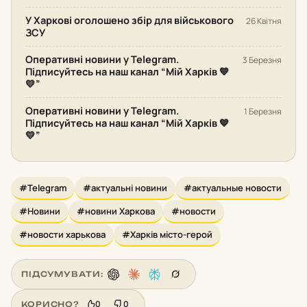
У Харкові оголошено збір для військового
26 Квітня
ЗСУ
Оперативні новини у Telegram.
3 Березня
Підписуйтесь на наш канал “Мій Харків 💙
💛”
Оперативні новини у Telegram.
1 Березня
Підписуйтесь на наш канал “Мій Харків 💙
💛”
#Telegram
#актуальні новини
#актуальные новости
#Новини
#новини Харкова
#новости
#новости харькова
#Харків місто-герой
ПІДСУМУВАТИ:
0
0
КОРИСНО?