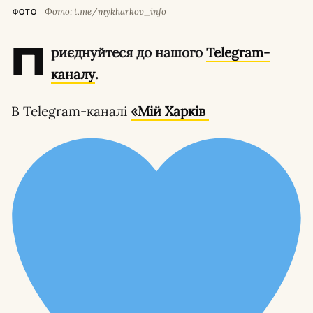
Фото: t.me/mykharkov_info
ФОТО
П
риєднуйтеся до нашого
Telegram-
каналу
.
В Telegram-каналі
«Мій Харків