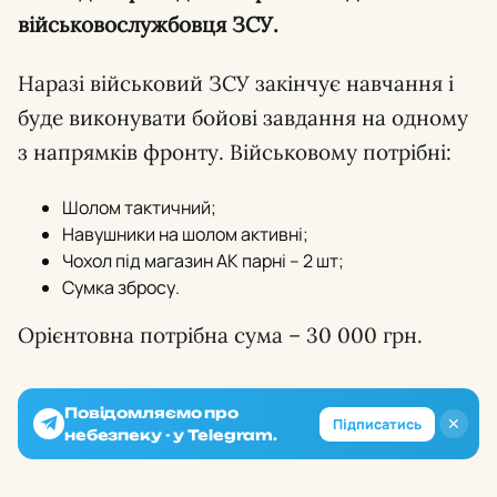
військовослужбовця ЗСУ.
Наразі військовий ЗСУ закінчує навчання і
буде виконувати бойові завдання на одному
з напрямків фронту. Військовому потрібні:
Шолом тактичний;
Навушники на шолом активні;
Чохол під магазин АК парні – 2 шт;
Сумка збросу.
Орієнтовна потрібна сума – 30 000 грн.
Повідомляємо про
✕
Підписатись
небезпеку - у Telegram.