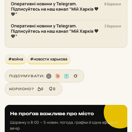
Оперативні новини у Telegram.
8 Березня
Підписуйтесь на наш канал “Мій Харків 💙
💛”
Оперативні новини у Telegram.
3 Березня
Підписуйтесь на наш канал “Мій Харків 💙
💛”
#война
#новости харькова
ПІДСУМУВАТИ:
0
0
КОРИСНО?
Не проґав важливе про місто
Щоранку о 8:00 — 5 новин, погода, графіки й одна афіша на
вечір.