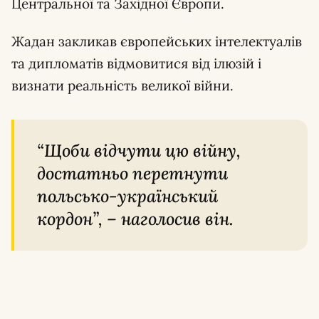
Центральної та Західної Європи.
Жадан закликав європейських інтелектуалів
та дипломатів відмовитися від ілюзій і
визнати реальність великої війни.
“Щоби відчути цю війну,
достатньо перетнути
польсько-український
кордон”, – наголосив він.