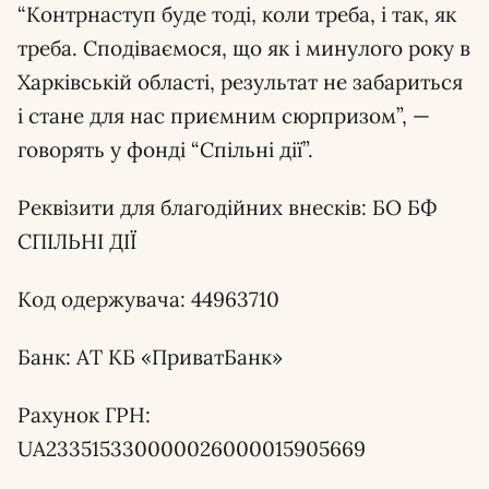
“Контрнаступ буде тоді, коли треба, і так, як
треба. Сподіваємося, що як і минулого року в
Харківській області, результат не забариться
і стане для нас приємним сюрпризом”, —
говорять у фонді “Спільні дії”.
Реквізити для благодійних внесків: БО БФ
СПІЛЬНІ ДІЇ
Код одержувача: 44963710
Банк: АТ КБ «ПриватБанк»
Рахунок ГРН:
UA233515330000026000015905669