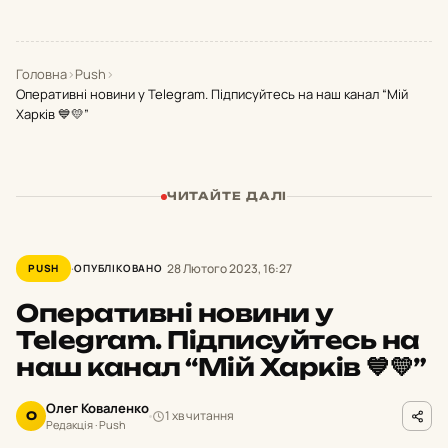
Головна
›
Push
›
Оперативні новини у Telegram. Підписуйтесь на наш канал “Мій
Харків 💙💛”
ЧИТАЙТЕ ДАЛІ
28 Лютого 2023, 16:27
PUSH
ОПУБЛІКОВАНО
Оперативні новини у
Telegram. Підписуйтесь на
наш канал “Мій Харків 💙💛”
Олег Коваленко
1 хв читання
О
Редакція · Push