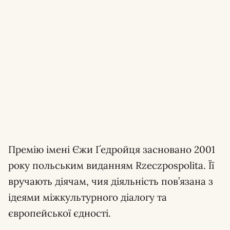
Премію імені Єжи Ґедройця засновано 2001
року польським виданням Rzeczpospolita. Її
вручають діячам, чия діяльність пов’язана з
ідеями міжкультурного діалогу та
європейської єдності.