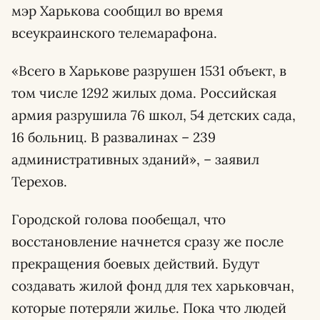
мэр Харькова сообщил во время
всеукраинского телемарафона.
«Всего в Харькове разрушен 1531 объект, в
том числе 1292 жилых дома. Российская
армия разрушила 76 школ, 54 детских сада,
16 больниц. В развалинах – 239
административных зданий», – заявил
Терехов.
Городской голова пообещал, что
восстановление начнется сразу же после
прекращения боевых действий. Будут
создавать жилой фонд для тех харьковчан,
которые потеряли жилье. Пока что людей