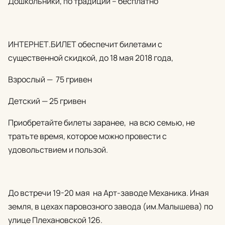
Дошкольники, по традиции – бесплатно
ИНТЕРНЕТ.БИЛЕТ обеспечит билетами с
существенной скидкой, до 18 мая 2018 года,
Взрослый — 75 гривен
Детский — 25 гривен
Приобретайте билеты заранее, на всю семью, не
тратьте время, которое можно провести с
удовольствием и пользой.
До встречи 19-20 мая на Арт-заводе Механика. Иная
земля, в цехах паровозного завода (им.Малышева) по
улице Плехановской 126.