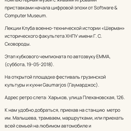
приставками начала цифровой эпохи от Software &
Computer Museum.
Лекции Клуба военно-технической истории «Шерман»
исторического факультета ХНПУ имени Г. С.
Сковороды.
Этап кубкового чемпионата по автозвуку ЕММА,
(суббота, 19-05-2018).
На открытой площадке фестиваль грузинской
культуры и кухни Gaumarjos (Гаумарджос).
Адрес ретро слета: Харьков, улица Плехановская, 126.
К нам удобно добраться, приехав на станцию метро
им. Малышева, трамваем, маршрутками, или приехать
всей семьей на любимом автомобиле и