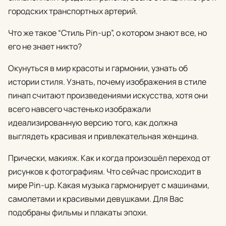
городских транспортных артерий.
Что же такое “Стиль Pin-up”, о котором знают все, но
его не знает никто?
Окунуться в мир красоты и гармонии, узнать об
истории стиля. Узнать, почему изображения в стиле
пинап считают произведениями искусства, хотя они
всего навсего частенько изображали
идеализированную версию того, как должна
выглядеть красивая и привлекательная женщина.
Прически, макияж. Как и когда произошёл переход от
рисунков к фотографиям. Что сейчас происходит в
мире Pin-up. Какая музыка гармонирует с машинами,
самолетами и красивыми девушками. Для Вас
подобраны фильмы и плакаты эпохи.