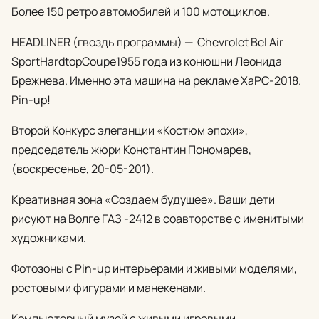
Более 150 ретро автомобилей и 100 мотоциклов.
HEADLINER (гвоздь программы) — Chevrolet Bel Air
SportHardtopCoupe1955 года из конюшни Леонида
Брежнева. Именно эта машина на рекламе ХаРС-2018.
Pin-up!
Второй Конкурс элеганции «Костюм эпохи»,
председатель жюри Константин Пономарев,
(воскресенье, 20-05-201).
Креативная зона «Создаем будущее». Ваши дети
рисуют на Волге ГАЗ -2412 в соавторстве с именитыми
художниками.
Фотозоны с Pin-up интерьерами и живыми моделями,
ростовыми фигурами и манекенами.
Компьютерный музей с живыми игровыми