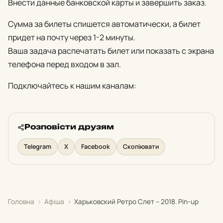
Внести данные банковской карты и завершить заказ.
Сумма за билеты спишется автоматически, а билет
придет на почту через 1-2 минуты.
Ваша задача распечатать билет или показать с экрана
телефона перед входом в зал.
Подключайтесь к нашим каналам:
Розповісти друзям
Telegram
X
Facebook
Скопіювати
Головна
›
Афіша
›
Харьковский Ретро Слет – 2018. Pin-up