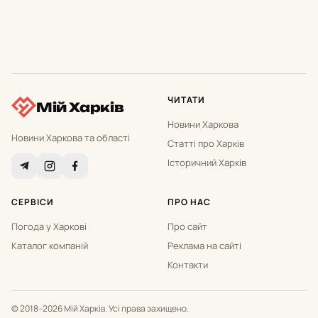
ЧИТАТИ
Мій Харків
Новини Харкова
Новини Харкова та області
Статті про Харків
Історичний Харків
СЕРВІСИ
ПРО НАС
Погода у Харкові
Про сайт
Каталог компаній
Реклама на сайті
Контакти
© 2018–2026 Мій Харків. Усі права захищено.