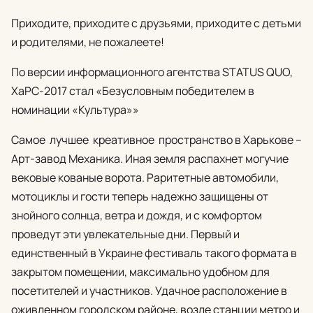
Приходите, приходите с друзьями, приходите с детьми
и родителями, не пожалеете!
По версии информационного агентства STATUS QUO,
ХаРС-2017 стал «Безусловным победителем в
номинации «Культура»»
Самое лучшее креативное пространство в Харькове –
Арт-завод Механика. Иная земля распахнет могучие
вековые кованые ворота. Раритетные автомобили,
мотоциклы и гости теперь надежно защищены от
знойного солнца, ветра и дождя, и с комфортом
проведут эти увлекательные дни. Первый и
единственный в Украине фестиваль такого формата в
закрытом помещении, максимально удобном для
посетителей и участников. Удачное расположение в
оживленном городском районе, возле станции метро и