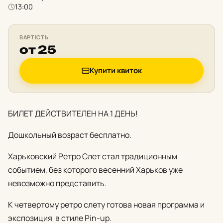
13:00
ВАРТІСТЬ
от 25
Купити квиток
БИЛЕТ ДЕЙСТВИТЕЛЕН НА 1 ДЕНЬ!
Дошкольный возраст бесплатно.
Харьковский Ретро Слет стал традиционным
событием, без которого весенний Харьков уже
невозможно представить.
К четвертому ретро слету готова новая программа и
экспозиция в стиле Pin-up.