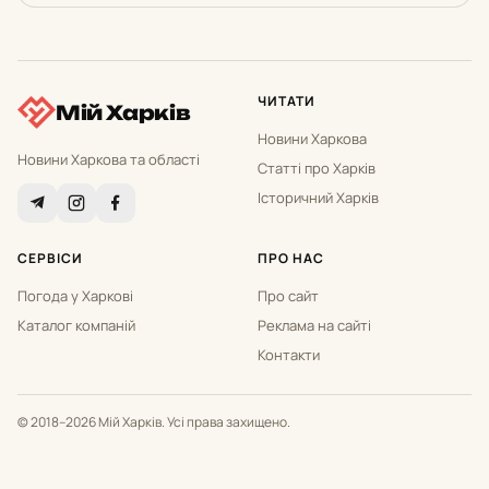
ЧИТАТИ
Мій Харків
Новини Харкова
Новини Харкова та області
Статті про Харків
Історичний Харків
СЕРВІСИ
ПРО НАС
Погода у Харкові
Про сайт
Каталог компаній
Реклама на сайті
Контакти
© 2018–2026 Мій Харків. Усі права захищено.