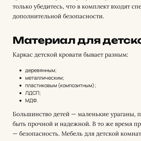
только убедитесь, что в комплект входят с
дополнительной безопасности.
Материал для детск
Каркас детской кровати бывает разным:
деревянным;
металлическим;
пластиковым (композитным);
ЛДСП;
МДФ.
Большинство детей — маленькие ураганы, п
быть прочной и надежной. В то же время п
— безопасность. Мебель для детской комн