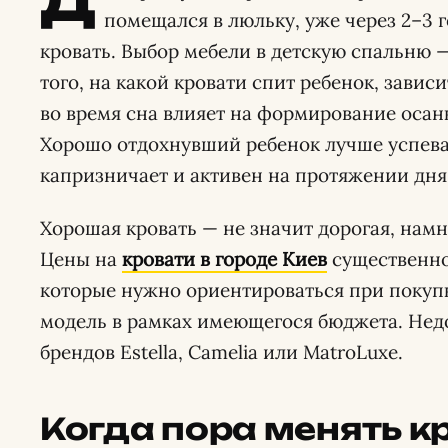
Д
помещался в люльку, уже через 2–3 
кровать. Выбор мебели в детскую спальню 
того, на какой кровати спит ребенок, завис
во время сна влияет на формирование осан
Хорошо отдохнувший ребенок лучше успева
капризничает и активен на протяжении дня
Хорошая кровать — не значит дорогая, намн
Цены на
кровати в городе Киев
существенно
которые нужно ориентироваться при покупк
модель в рамках имеющегося бюджета. Недо
брендов Estella, Camelia или MatroLuxe.
Когда пора менять к