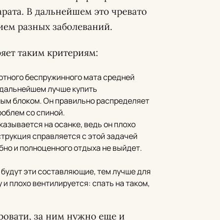
рата. В дальнейшем это чревато
ем разных заболеваний.
яет таким критериям:
лотного беспружинного мата средней
В дальнейшем лучше купить
ым блоком. Он правильно распределяет
роблем со спиной.
азывается на осанке, ведь он плохо
струкция справляется с этой задачей
обно и полноценного отдыха не выйдет.
 будут эти составляющие, тем лучше для
 и плохо вентилируется: спать на таком,
ровати, за ним нужно еще и