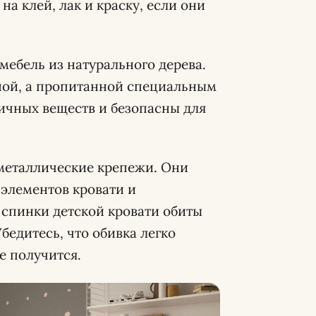
а клей, лак и краску, если они
мебель из натурального дерева.
еной, а пропитанной специальным
ичных веществ и безопасны для
металлические крепежи. Они
элементов кровати и
 спинки детской кровати обиты
бедитесь, что обивка легко
не получится.