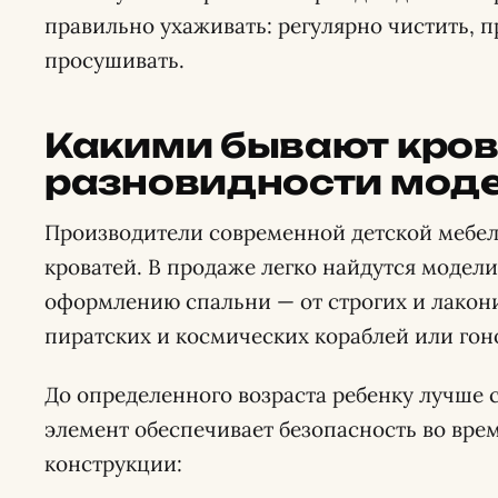
правильно ухаживать: регулярно чистить, п
просушивать.
Какими бывают крова
разновидности мод
Производители современной детской мебел
кроватей. В продаже легко найдутся модел
оформлению спальни — от строгих и лакон
пиратских и космических кораблей или го
До определенного возраста ребенку лучше с
элемент обеспечивает безопасность во врем
конструкции: