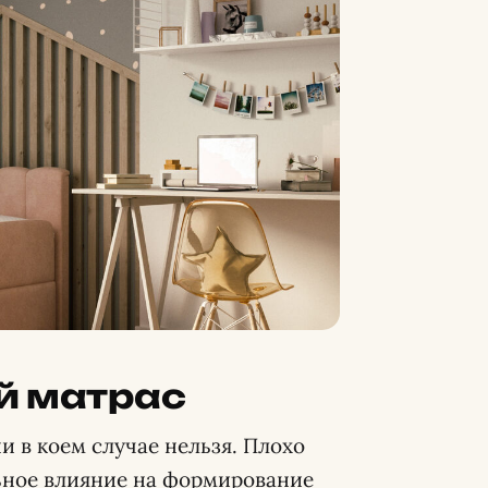
й матрас
и в коем случае нельзя. Плохо
ьное влияние на формирование