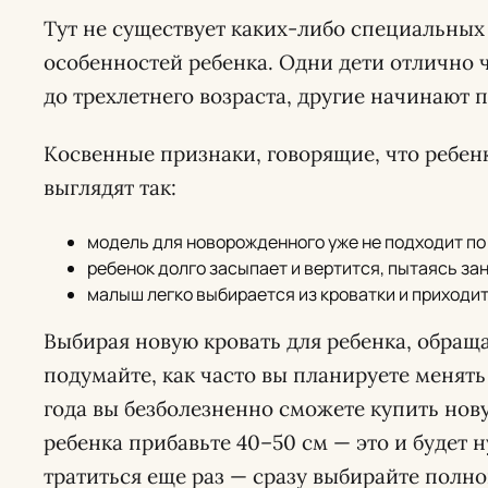
Тут не существует каких-либо специальных 
особенностей ребенка. Одни дети отлично 
до трехлетнего возраста, другие начинают п
Косвенные признаки, говорящие, что ребенк
выглядят так:
модель для новорожденного уже не подходит по 
ребенок долго засыпает и вертится, пытаясь за
малыш легко выбирается из кроватки и приходит
Выбирая новую кровать для ребенка, обраща
подумайте, как часто вы планируете менять 
года вы безболезненно сможете купить нов
ребенка прибавьте 40–50 см — это и будет 
тратиться еще раз — сразу выбирайте полн