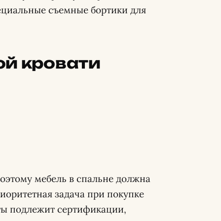
пециальные съемные бортики для
ой кровати
оэтому мебель в спальне должна
риоритетная задача при покупке
аты подлежит сертификации,