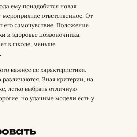
года ему понадобится новая
— мероприятие ответственное. От
ит его самочувствие. Положение
ки и здоровье позвоночника.
ет в школе, меньше
.
ого важнее ее характеристики.
 различаются. Зная критерии, на
е, легко выбрать отличную
рогие, но удачные модели есть у
ровать