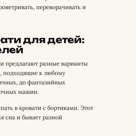
роветривать, переворачивать и
ти для детей:
елей
и предлагают разные варианты
и, подходящие к любому
ичных, до фантазийных
ночных машин.
пать в кровати с бортиками. Этот
я сна и бывает разной