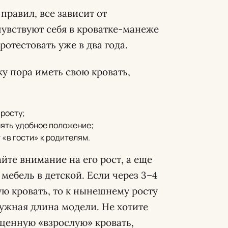
правил, все зависит от
чувствуют себя в кроватке-манеже
ротестовать уже в два года.
у пора иметь свою кровать,
росту;
нять удобное положение;
 «в гости» к родителям.
йте внимание на его рост, а еще
мебель в детской. Если через 3–4
ую кровать, то к нынешнему росту
нужная длина модели. Не хотите
оценную «взрослую» кровать,