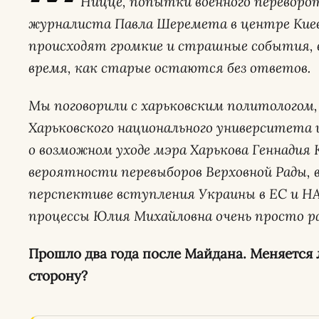
Ницце, попытки военного переворот
журналиста Павла Шеремета в центре Киев
происходят громкие и страшные события, 
время, как старые остаются без ответов.
Мы поговорили с харьковским политологом
Харьковского национального университета и
о возможном уходе мэра Харькова Геннадия К
вероятности перевыборов Верховной Рады, 
перспективе вступления Украины в ЕС и Н
процессы Юлия Михайловна очень просто р
Прошло два года после Майдана. Меняется
сторону?