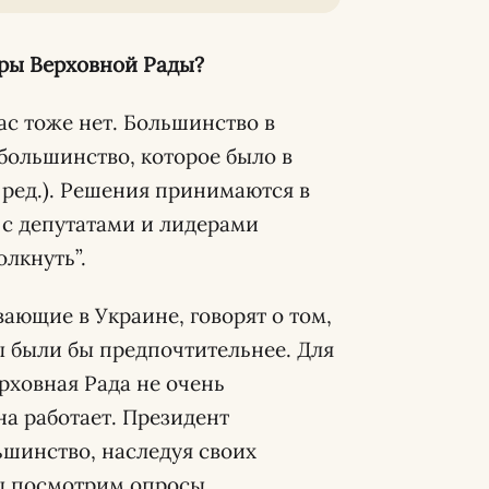
ры Верховной Рады?
с тоже нет. Большинство в
большинство, которое было в
 ред.). Решения принимаются в
 с депутатами и лидерами
лкнуть”.
ющие в Украине, говорят о том,
 были бы предпочтительнее. Для
рховная Рада не очень
на работает. Президент
ьшинство, наследуя своих
ы посмотрим опросы