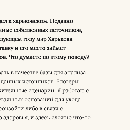
дел к харьковским. Недавно
анные собственных источников,
ледующем году мэр Харькова
авку и его место займет
в. Что думаете по этому поводу?
ать в качестве базы для анализа
данных источников. Блогеры
жительные сценарии. Я работаю с
гальных оснований для ухода
роизойти либо в связи с
 здоровья, и здесь сложно что-то