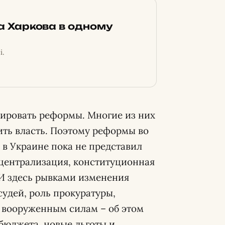
ка Харкова в одному
і.
ировать реформы. Многие из них
ить власть. Поэтому реформы во
в Украине пока не представил
централизация, конституционная
 И здесь рывками изменения
судей, роль прокуратуры,
и вооруженным силам – об этом
 бюджета, новые льготы и