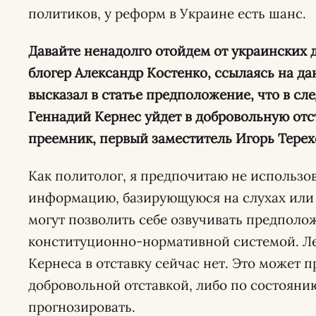
политиков, у реформ в Украине есть шанс.
Давайте ненадолго отойдем от украинских 
блогер Александр Костенко, ссылаясь на д
высказал в статье предположение, что в с
Геннадий Кернес уйдет в добровольную отст
преемник, первый заместитель Игорь Терехо
Как политолог, я предпочитаю не использов
информацию, базирующуюся на слухах или 
могут позволить себе озвучивать предполо
конституционно-нормативной системой. Ле
Кернеса в отставку сейчас нет. Это может п
добровольной отставкой, либо по состоянию
прогнозировать.