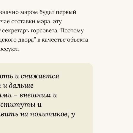
нозначно мэром будет первый
чае отставки мэра, эту
секретарь горсовета. Поэтому
ского двора” в качестве объекта
ресуют.
 и дальше
ми – внешним и
институты и
вить на политиков, у