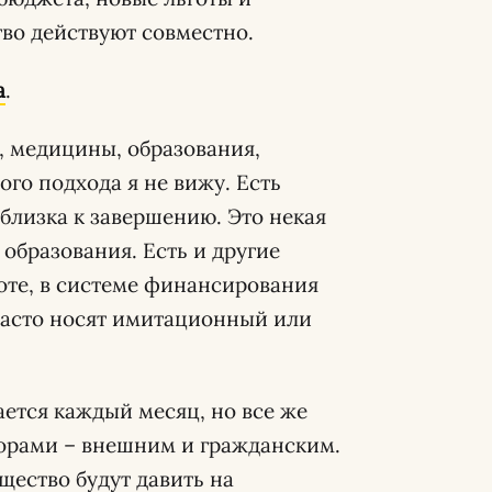
тво действуют совместно.
а
.
, медицины, образования,
ого подхода я не вижу. Есть
близка к завершению. Это некая
 образования. Есть и другие
оте, в системе финансирования
 часто носят имитационный или
ется каждый месяц, но все же
орами – внешним и гражданским.
щество будут давить на