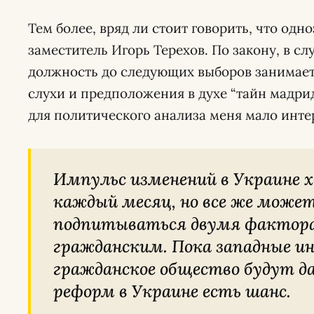
Тем более, вряд ли стоит говорить, что од
заместитель Игорь Терехов. По закону, в слу
должность до следующих выборов занимает 
слухи и предположения в духе “тайн мадрид
для политического анализа меня мало инте
Импульс изменений в Украине хоть и снижается
каждый месяц, но все же может
подпитываться двумя фактора
гражданским. Пока западные 
гражданское общество будут да
реформ в Украине есть шанс.