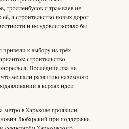
, троллейбусов и трамваев не
 её, а строительство новых дорог
естности и не удовлетворяло бы
 привели к выбору из трёх
ариантов: строительство
онорельса. Последние два не
, что мешали развитию наземного
родавливании в верхах идеи
а метро в Харькове проявили
онович Любарский при поддержке
ым секретарём Харьковского