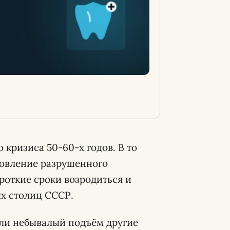
 кризиса 50-60-х годов. В то
новление разрушенного
роткие сроки возродиться и
ых столиц СССР.
ли небывалый подъём другие