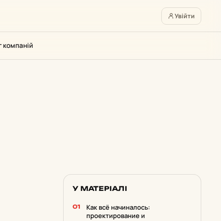
Увійти
г компаній
У МАТЕРІАЛІ
Как всё начиналось:
проектирование и