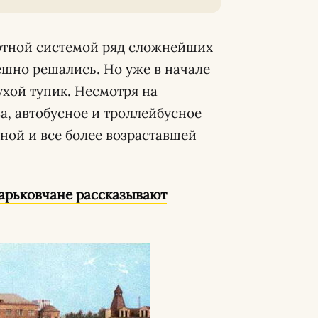
ртной системой ряд сложнейших
ешно решались. Но уже в начале
ухой тупик. Несмотря на
, автобусное и троллейбусное
ной и все более возраставшей
харьковчане рассказывают