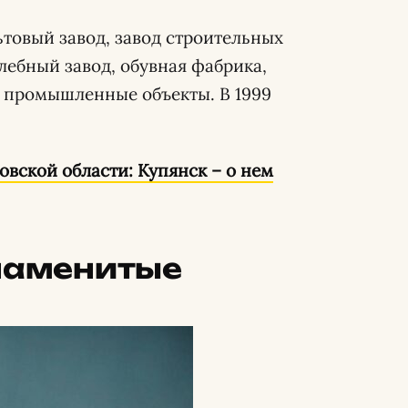
ьтовый завод, завод строительных
лебный завод, обувная фабрика,
е промышленные объекты. В 1999
овской области: Купянск – о нем
знаменитые