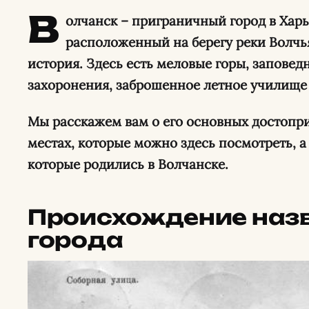
В
олчанск – приграничный город в Харь
расположенный на берегу реки Волчья
история. Здесь есть меловые горы, заповед
захоронения, заброшенное летное училище
Мы расскажем вам о его основных достопр
местах, которые можно здесь посмотреть, а
которые родились в Волчанске.
Происхождение назв
города