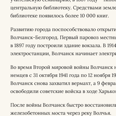
центральную библиотеку. Средствами земле
библиотеке появилось более 10 000 книг.
Развитию города поспособствовало открыт
Волчанск-Белгород. Первый паровоз местны
в 1897 году построили здание вокзала. В 191
электростанции, Волчанск начинает элект
Во время Второй мировой войны Волчанск 
немцев с 31 октября 1941 года по 12 ноября 19
Волчанск снова захватил вермахт, а 9 февра
освободили советские войска в ходе Харьк
После войны Волчанск быстро восстановили
железобетонных моста через реку Волчья.