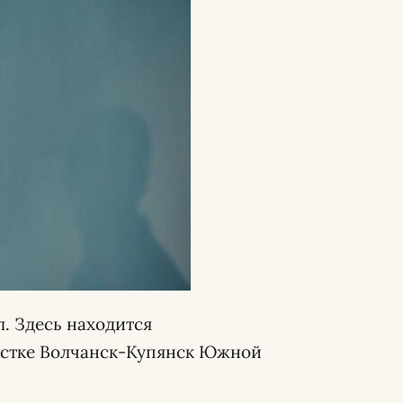
. Здесь находится
астке Волчанск-Купянск Южной