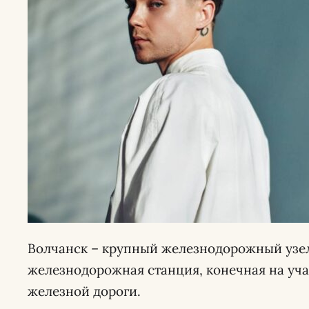
Волчанск – крупный железнодорожный узел
железнодорожная станция, конечная на уч
железной дороги.