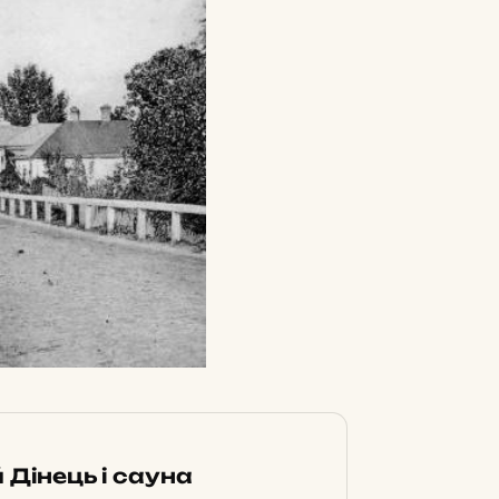
 Дінець і сауна