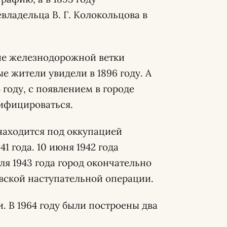
владельца В. Г. Колокольцова в
ие железнодорожной ветки
е жители увидели в 1896 году. А
4 году, с появлением в городе
рифицироваться.
находится под оккупацией
41 года. 10 июня 1942 года
ля 1943 года город окончательно
овской наступательной операции.
. В 1964 году были построены два