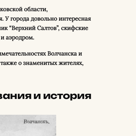
ковской области,
. У города довольно интересная
ник “Верхний Салтов”, скифские
 и аэродром.
имечательностях Волчанска и
 также о знаменитых жителях,
ания и история