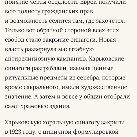
понятие черты оседлости. Евреи получили
всю полноту гражданских прав
и возможность селится там, где захочется.
Только вот обратной стороной всех этих
свобод стало закрытие синагоги. Новая
власть развернула масштабную
антирелигиозную кампанию. Харьковские
синагоги разграбляли, изымая ценные
ритуальные предметы из серебра, которые
кроме сакрального, имели художественное
значение. А затем и вовсе у общин отобрали
сами храмовые здания.
Харьковскую хоральную синагогу закрыли
в 1923 году, с циничной формулировкой