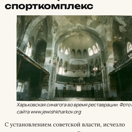
спорткомплекс
Харьковская синагога во время реставрации. Фото 
сайта www.jewishkharkov.org
С установлением советской власти, исчезло