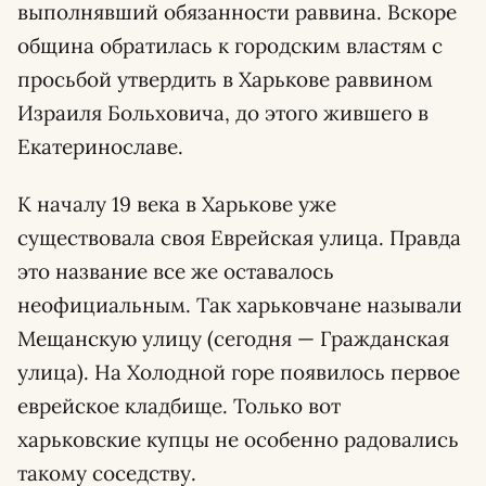
выполнявший обязанности раввина. Вскоре
община обратилась к городским властям с
просьбой утвердить в Харькове раввином
Израиля Больховича, до этого жившего в
Екатеринославе.
К началу 19 века в Харькове уже
существовала своя Еврейская улица. Правда
это название все же оставалось
неофициальным. Так харьковчане называли
Мещанскую улицу (сегодня — Гражданская
улица). На Холодной горе появилось первое
еврейское кладбище. Только вот
харьковские купцы не особенно радовались
такому соседству.