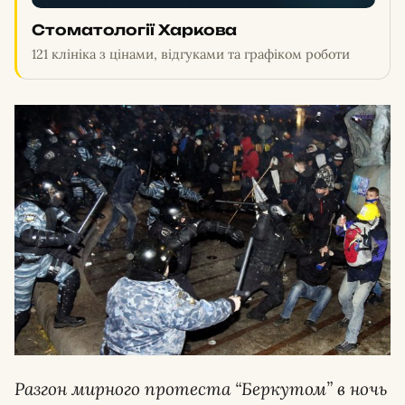
Стоматології Харкова
121 клініка з цінами, відгуками та графіком роботи
Разгон мирного протеста “Беркутом” в ночь