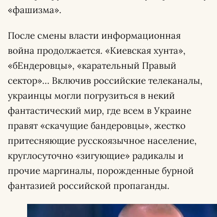
«фашизма».
После смены власти информационная
война продолжается. «Киевская хунта»,
«бЕндеровцы», «карательный Правый
сектор»… Включив российские телеканалы,
украинцы могли погрузиться в некий
фантастический мир, где всем в Украине
правят «скачущие бандеровцы», жестко
притесняющие русскоязычное население,
круглосуточно «зигующие» радикалы и
прочие маргиналы, порожденные бурной
фантазией российской пропаганды.