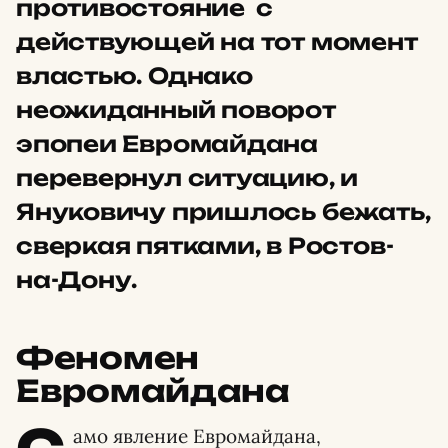
противостояние с
действующей на тот момент
властью. Однако
неожиданный поворот
эпопеи Евромайдана
перевернул ситуацию, и
Януковичу пришлось бежать,
сверкая пятками, в Ростов-
на-Дону.
Феномен
Евромайдана
амо явление Евромайдана,