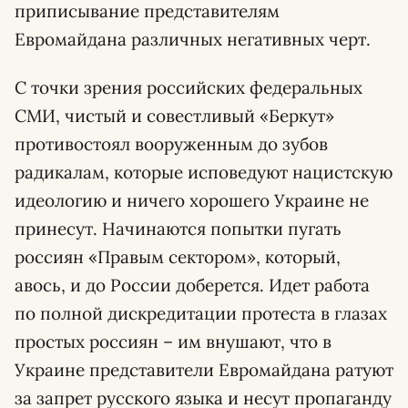
приписывание представителям
Евромайдана различных негативных черт.
С точки зрения российских федеральных
СМИ, чистый и совестливый «Беркут»
противостоял вооруженным до зубов
радикалам, которые исповедуют нацистскую
идеологию и ничего хорошего Украине не
принесут. Начинаются попытки пугать
россиян «Правым сектором», который,
авось, и до России доберется. Идет работа
по полной дискредитации протеста в глазах
простых россиян – им внушают, что в
Украине представители Евромайдана ратуют
за запрет русского языка и несут пропаганду