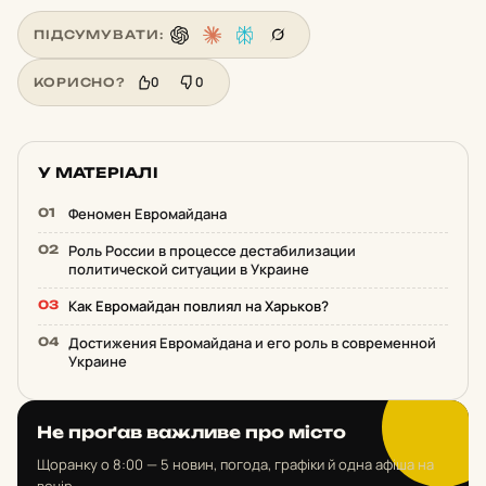
ПІДСУМУВАТИ:
0
0
КОРИСНО?
У МАТЕРІАЛІ
Феномен Евромайдана
Роль России в процессе дестабилизации
политической ситуации в Украине
Как Евромайдан повлиял на Харьков?
Достижения Евромайдана и его роль в современной
Украине
Не проґав важливе про місто
Щоранку о 8:00 — 5 новин, погода, графіки й одна афіша на